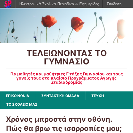
Ηλεκτρονικά Σχολικά Περιοδικά & Εφημερίδες
Σύνδεση
ΤΕΛΕΙΩΝΟΝΤΑΣ ΤΟ
ΓΥΜΝΑΣΙΟ
Για μαθητές και μαθήτριες Γ τάξης Γυμνασίου και τους
γονείς τους στο πλαίσιο Προγράμματος Αγωγής
Σταδιοδρομίας
ΕΠΙΚΟΙΝΩΝΙΑ
ΣΥΝΤΑΚΤΙΚΗ ΟΜΑΔΑ
ΤΕΥΧΗ
ΤΟ ΣΧΟΛΕΙΟ ΜΑΣ
Χρόνος μπροστά στην οθόνη.
Πώς θα βρω τις ισορροπίες μου;