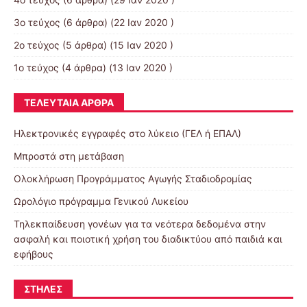
3ο τεύχος
(6 άρθρα) (22 Ιαν 2020 )
2ο τεύχος
(5 άρθρα) (15 Ιαν 2020 )
1ο τεύχος
(4 άρθρα) (13 Ιαν 2020 )
ΤΕΛΕΥΤΑΊΑ ΆΡΘΡΑ
Ηλεκτρονικές εγγραφές στο λύκειο (ΓΕΛ ή ΕΠΑΛ)
Μπροστά στη μετάβαση
Ολοκλήρωση Προγράμματος Αγωγής Σταδιοδρομίας
Ωρολόγιο πρόγραμμα Γενικού Λυκείου
Τηλεκπαίδευση γονέων για τα νεότερα δεδομένα στην
ασφαλή και ποιοτική χρήση του διαδικτύου από παιδιά και
εφήβους
ΣΤΉΛΕΣ