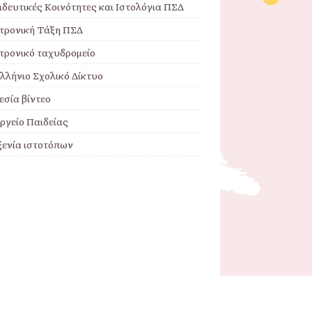
ιδευτικές Κοινότητες και Ιστολόγια ΠΣΔ
τρονική Τάξη ΠΣΔ
τρονικό ταχυδρομείο
λλήνιο Σχολικό Δίκτυο
εσία βίντεο
ργείο Παιδείας
ξενία ιστοτόπων