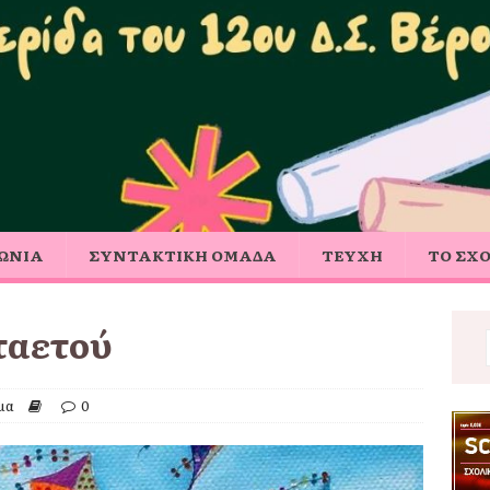
ΩΝΙΑ
ΣΥΝΤΑΚΤΙΚΗ ΟΜΑΔΑ
ΤΕΥΧΗ
ΤΟ ΣΧ
ρταετού
μα
0