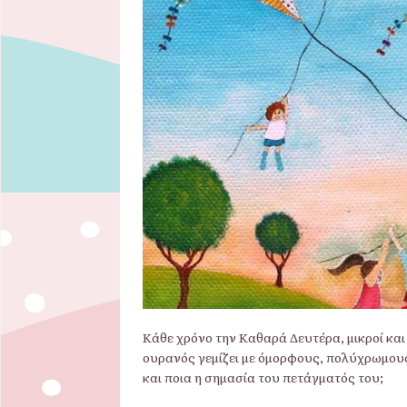
Κάθε χρόνο την Καθαρά Δευτέρα, μικροί και
ουρανός γεμίζει με όμορφους, πολύχρωμους 
και ποια η σημασία του πετάγματός του;