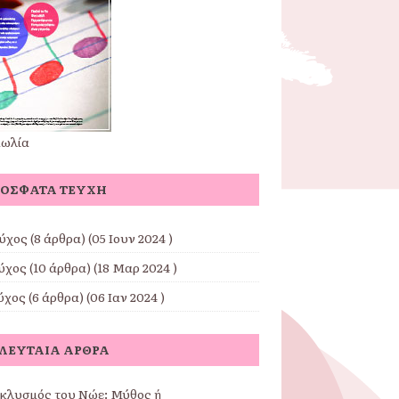
μωλία
ΌΣΦΑΤΑ ΤΕΎΧΗ
εύχος
(8 άρθρα) (05 Ιουν 2024 )
εύχος
(10 άρθρα) (18 Μαρ 2024 )
εύχος
(6 άρθρα) (06 Ιαν 2024 )
ΛΕΥΤΑΊΑ ΆΡΘΡΑ
κλυσμός του Νώε: Μύθος ή