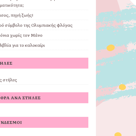
ματικότητα;
άσος, πηγή ζωής!
ερό σύμβολο της Ολυμπιακής φλόγας
ρόνια χωρίς τον Μάνο
 βιβλία για το καλοκαίρι
ΤΉΛΕΣ
ς στήλες
ΘΡΑ ΑΝΆ ΣΤΉΛΕΣ
ΎΝΔΕΣΜΟΙ