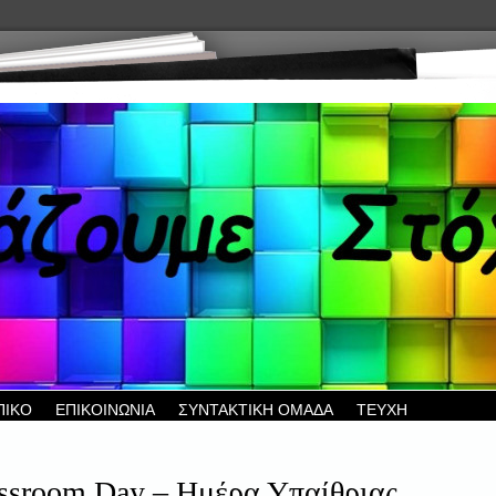
ΠΙΚΟ
ΕΠΙΚΟΙΝΩΝΙΑ
ΣΥΝΤΑΚΤΙΚΗ ΟΜΑΔΑ
ΤΕΥΧΗ
ssroom Day – Ημέρα Υπαίθριας