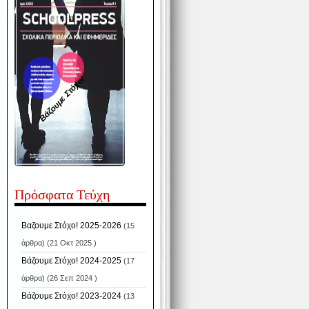
Βάζουμε Στόχο!
Πρόσφατα Τεύχη
Βαζουμε Στόχο! 2025-2026
(15
άρθρα) (21 Οκτ 2025 )
Βάζουμε Στόχο! 2024-2025
(17
άρθρα) (26 Σεπ 2024 )
Βάζουμε Στόχο! 2023-2024
(13