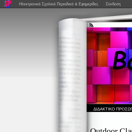
Ηλεκτρονικά Σχολικά Περιοδικά & Εφημερίδες
Σύνδεση
ΔΙΔΑΚΤΙΚΟ ΠΡΟΣΩ
Outdoor Cla