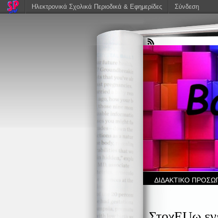
Ηλεκτρονικά Σχολικά Περιοδικά & Εφημερίδες
Σύνδεση
ΔΙΔΑΚΤΙΚΟ ΠΡΟΣΩ
ΣτοχEUω εν