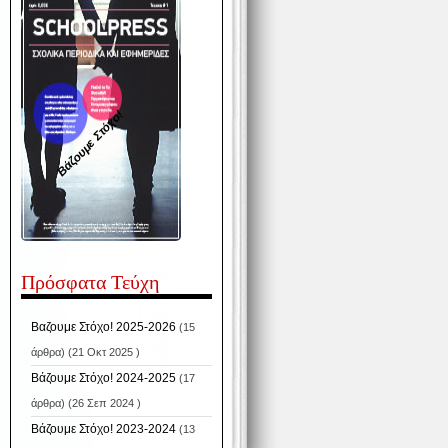
Βάζουμε Στόχο!
Πρόσφατα Τεύχη
Βαζουμε Στόχο! 2025-2026
(15
άρθρα) (21 Οκτ 2025 )
Βάζουμε Στόχο! 2024-2025
(17
άρθρα) (26 Σεπ 2024 )
Βάζουμε Στόχο! 2023-2024
(13