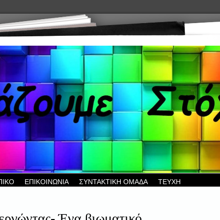
ΠΙΚΟ
ΕΠΙΚΟΙΝΩΝΙΑ
ΣΥΝΤΑΚΤΙΚΗ ΟΜΑΔΑ
ΤΕΥΧΗ
εργώντας- Ένα βιωματικό