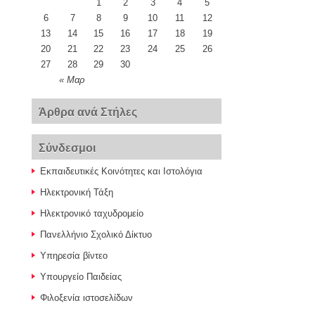
1
2
3
4
5
6
7
8
9
10
11
12
13
14
15
16
17
18
19
20
21
22
23
24
25
26
27
28
29
30
« Μαρ
Άρθρα ανά Στήλες
Σύνδεσμοι
Εκπαιδευτικές Κοινότητες και Ιστολόγια
Ηλεκτρονική Τάξη
Ηλεκτρονικό ταχυδρομείο
Πανελλήνιο Σχολικό Δίκτυο
Υπηρεσία βίντεο
Υπουργείο Παιδείας
Φιλοξενία ιστοσελίδων