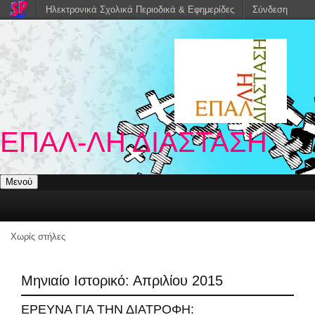
Ηλεκτρονικά Σχολικά Περιοδικά & Εφημερίδες
Σύνδεση
ΕΠΑΛ-ΛΗ ΔΙΑΣΤΑΣΗ
Μενού
Χωρίς στήλες
Μηνιαίο Ιστορικό:
Απριλίου 2015
ΕΡΕΥΝΑ ΓΙΑ ΤΗΝ ΔΙΑΤΡΟΦΗ: