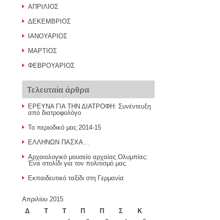
ΑΠΡΙΛΙΟΣ
ΔΕΚΕΜΒΡΙΟΣ
ΙΑΝΟΥΑΡΙΟΣ
ΜΑΡΤΙΟΣ
ΦΕΒΡΟΥΑΡΙΟΣ
Τελευταία άρθρα
ΕΡΕΥΝΑ ΓΙΑ ΤΗΝ ΔΙΑΤΡΟΦΗ: Συνέντευξη
από διατροφολόγο
Το περιοδικό μας 2014-15
ΕΛΛΗΝΩΝ ΠΑΣΧΑ…
Αρχαιολογικό μουσείο αρχαίας Ολυμπίας:
Ένα στολίδι για τον πολιτισμό μας
Εκπαιδευτικό ταξίδι στη Γερμανία
Απριλίου 2015
Δ
Τ
Τ
Π
Π
Σ
Κ