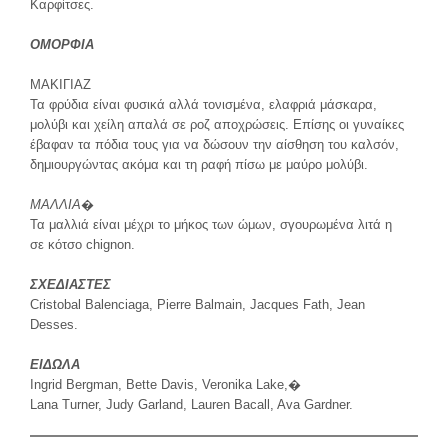
Καρφίτσες.
ΟΜΟΡΦΙΑ
ΜΑΚΙΓΙΑΖ
Τα φρύδια είναι φυσικά αλλά τονισμένα, ελαφριά μάσκαρα,
μολύβι και χείλη απαλά σε ροζ αποχρώσεις. Επίσης οι γυναίκες
έβαφαν τα πόδια τους για να δώσουν την αίσθηση του καλσόν,
δημιουργώντας ακόμα και τη ραφή πίσω με μαύρο μολύβι.
ΜΑΛΛΙΑ
�
Τα μαλλιά είναι μέχρι το μήκος των ώμων, σγουρωμένα λιτά η
σε κότσο chignon.
ΣΧΕΔΙΑΣΤΕΣ
Cristobal Balenciaga, Pierre Balmain, Jacques Fath, Jean
Desses.
ΕΙΔΩΛΑ
Ingrid Bergman, Bette Davis, Veronika Lake,�
Lana Turner, Judy Garland, Lauren Bacall, Ava Gardner.