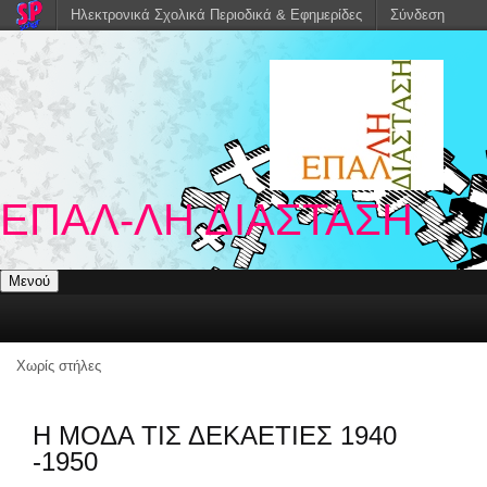
Ηλεκτρονικά Σχολικά Περιοδικά & Εφημερίδες
Σύνδεση
ΕΠΑΛ-ΛΗ ΔΙΑΣΤΑΣΗ
Μενού
Χωρίς στήλες
Η ΜΟΔΑ ΤΙΣ ΔΕΚΑΕΤΙΕΣ 1940
-1950