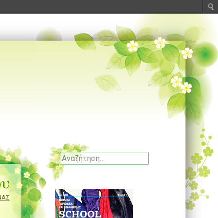
Αναζητηση
ου
ΝΑΣ