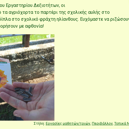
του Εργαστηρίου Δεξιοτήτων, οι
 τα αγριόχορτα το παρτέρι της σχολικής αυλής στο
δίπλα στο σχολικό φράχτη ηλίανθους. Ευχόμαστε να ριζώσου
φορήσουν με αφθονία!
Στήλη:
Εργασίες μαθητών/τριών
,
Περιβάλλον
,
Τοπικά 