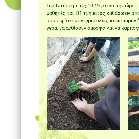
Την Τετάρτη, στις 19 Μαρτίου, την ώρα 
μαθητές του Β1 τμήματος καθάρισαν από
οποίο φύτευσαν φραουλιές κι έσπειραν 
γερά, να ανθίσουν όμορφα και να καρπο