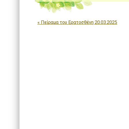
Πλοήγηση άρθρων
«
Πείραμα του Ερατοσθένη 20.03.2025