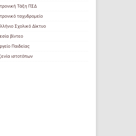
τρονική Τάξη ΠΣΔ
τρονικό ταχυδρομείο
λλήνιο Σχολικό Δίκτυο
εσία βίντεο
ργείο Παιδείας
ξενία ιστοτόπων