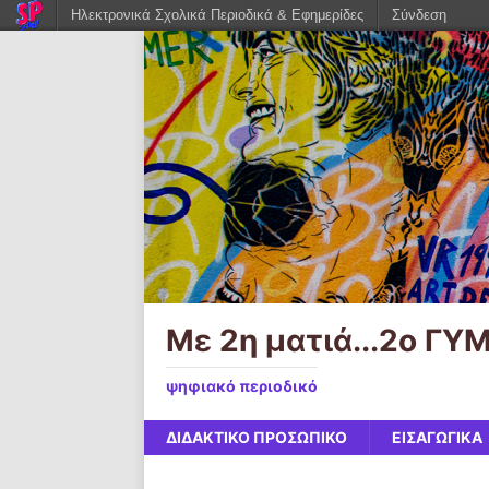
Ηλεκτρονικά Σχολικά Περιοδικά & Εφημερίδες
Σύνδεση
Με 2η ματιά...2ο Γ
ψηφιακό περιοδικό
ΔΙΔΑΚΤΙΚΟ ΠΡΟΣΩΠΙΚΟ
ΕΙΣΑΓΩΓΙΚΑ