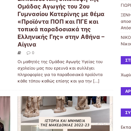
ΓΙΩΡ
Ομάδας Αγωγής του 2ου
Γυμνασίου Κατερίνης με θέμα
ΞΕΝΗ
«Προϊόντα ΠΟΠ και ΠΓΕ και
αποσ
Απόσ
τοπικά παραδοσιακά της
Ελληνικής Γης» στην Αθήνα –
ΝΙΚΟ
Αίγινα
Νίκο
0
ΣΤ
Οι μαθητές της Ομάδας Αγωγής Υγείας του
σχολείου μας που ερευνά και συλλέγει
πληροφορίες για τα παραδοσιακά προϊόντα
Χωρί
κάθε τόπου καθώς επίσης και για την
[...]
ΆΡ
ΣΎ
Εκπα