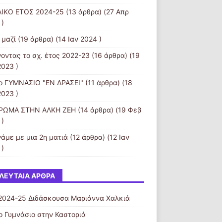
ΙΚΟ ΕΤΟΣ 2024-25
(13 άρθρα) (27 Απρ
 )
 μαζί
(19 άρθρα) (14 Ιαν 2024 )
νοντας το σχ. έτος 2022-23
(16 άρθρα) (19
2023 )
ο ΓΥΜΝΑΣΙΟ "ΕΝ ΔΡΑΣΕΙ"
(11 άρθρα) (18
2023 )
ΡΩΜΑ ΣΤΗΝ ΑΛΚΗ ΖΕΗ
(14 άρθρα) (19 Φεβ
 )
νάμε με μια 2η ματιά
(12 άρθρα) (12 Ιαν
 )
ΛΕΥΤΑΊΑ ΆΡΘΡΑ
2024-25 Διδάσκουσα Μαριάννα Χαλκιά
ο Γυμνάσιο στην Καστοριά