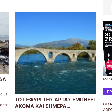
ΙΔΑ
Με 2
ΠΡ
ος με
ΤΟ ΓΕΦΥΡΙ ΤΗΣ ΑΡΤΑΣ ΕΜΠΝΕΕΙ
ΟΙ Μ
η 19
ΑΚΟΜΑ ΚΑΙ ΣΗΜΕΡΑ…
ΛΟΓ