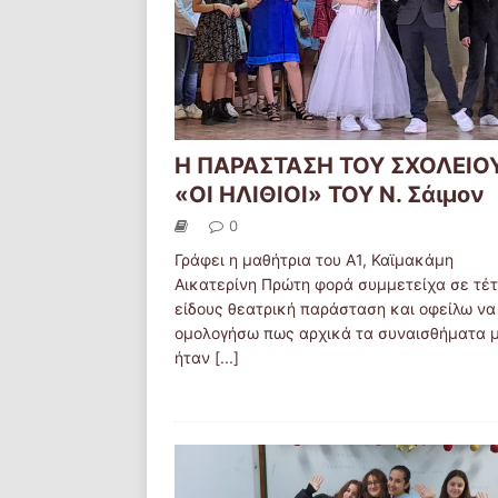
Η ΠΑΡΑΣΤΑΣΗ ΤΟΥ ΣΧΟΛΕΙΟ
«ΟΙ ΗΛΙΘΙΟΙ» ΤΟΥ Ν. Σάιμον
0
Γράφει η μαθήτρια του Α1, Καϊμακάμη
Αικατερίνη Πρώτη φορά συμμετείχα σε τέτ
είδους θεατρική παράσταση και οφείλω να
ομολογήσω πως αρχικά τα συναισθήματα 
ήταν
[...]