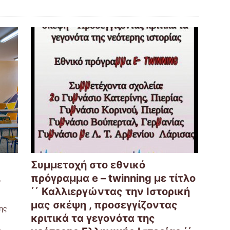
Συμμετοχή στο εθνικό
…
πρόγραμμα e – twinning με τίτλο
΄΄ Καλλιεργώντας την Ιστορική
μας σκέψη , προσεγγίζοντας
ης
κριτικά τα γεγονότα της