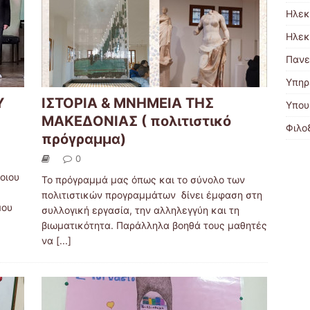
Ηλεκ
Ηλεκ
Πανε
Υπηρ
Υ
ΙΣΤΟΡΙΑ & ΜΝΗΜΕΙΑ ΤΗΣ
Υπου
ΜΑΚΕΔΟΝΙΑΣ ( πολιτιστικό
Φιλο
πρόγραμμα)
0
οιου
Το πρόγραμμά μας όπως και το σύνολο των
πολιτιστικών προγραμμάτων δίνει έμφαση στη
μου
συλλογική εργασία, την αλληλεγγύη και τη
βιωματικότητα. Παράλληλα βοηθά τους μαθητές
να
[...]