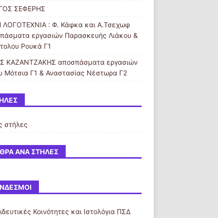
ΓΟΣ ΣΕΦΕΡΗΣ
 ΛΟΓΟΤΕΧΝΙΑ : Φ. Κάφκα και A.Τσεχωφ
πάσματα εργασιών Παρασκευής Λιάκου &
τολου Ρουκά Γ1
Σ ΚΑΖΑΝΤΖΑΚΗΣ αποσπάσματα εργασιών
υ Μότσια Γ1 & Αναστασίας Νέστωρα Γ2
ΉΛΕΣ
ς στήλες
ΘΡΑ ΑΝΆ ΣΤΉΛΕΣ
ΝΔΕΣΜΟΙ
ιδευτικές Κοινότητες και Ιστολόγια ΠΣΔ