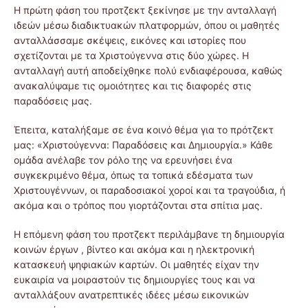
Η πρώτη φάση του προτζεκτ ξεκίνησε με την ανταλλαγή
ιδεών μέσω διαδικτυακών πλατφορμών, όπου οι μαθητές
ανταλλάσσαμε σκέψεις, εικόνες και ιστορίες που
σχετίζονται με τα Χριστούγεννα στις δύο χώρες. Η
ανταλλαγή αυτή αποδείχθηκε πολύ ενδιαφέρουσα, καθώς
ανακαλύψαμε τις ομοιότητες και τις διαφορές στις
παραδόσεις μας.
Έπειτα, καταλήξαμε σε ένα κοινό θέμα για το πρότζεκτ
μας: «Χριστούγεννα: Παραδόσεις και Δημιουργία.» Κάθε
ομάδα ανέλαβε τον ρόλο της να ερευνήσει ένα
συγκεκριμένο θέμα, όπως τα τοπικά εδέσματα των
Χριστουγέννων, οι παραδοσιακοί χοροί και τα τραγούδια, ή
ακόμα και ο τρόπος που γιορτάζονται στα σπίτια μας.
Η επόμενη φάση του προτζεκτ περιλάμβανε τη δημιουργία
κοινών έργων , βίντεο και ακόμα και η ηλεκτρονική
κατασκευή ψηφιακών καρτών. Οι μαθητές είχαν την
ευκαιρία να μοιραστούν τις δημιουργίες τους και να
ανταλλάξουν ανατρεπτικές ιδέες μέσω εικονικών