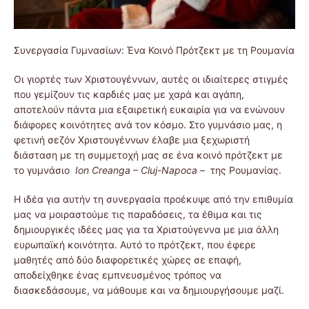
Συνεργασία Γυμνασίων: Ένα Κοινό Πρότζεκτ με τη Ρουμανία
Οι γιορτές των Χριστουγέννων, αυτές οι ιδιαίτερες στιγμές
που γεμίζουν τις καρδιές μας με χαρά και αγάπη,
αποτελούν πάντα μια εξαιρετική ευκαιρία για να ενώνουν
διάφορες κοινότητες ανά τον κόσμο. Στο γυμνάσιο μας, η
φετινή σεζόν Χριστουγέννων έλαβε μια ξεχωριστή
διάσταση με τη συμμετοχή μας σε ένα κοινό πρότζεκτ με
το γυμνάσιο
Ion Creanga – Cluj-Napoca –
της Ρουμανίας.
Η ιδέα για αυτήν τη συνεργασία προέκυψε από την επιθυμία
μας να μοιραστούμε τις παραδόσεις, τα έθιμα και τις
δημιουργικές ιδέες μας για τα Χριστούγεννα με μια άλλη
ευρωπαϊκή κοινότητα. Αυτό το πρότζεκτ, που έφερε
μαθητές από δύο διαφορετικές χώρες σε επαφή,
αποδείχθηκε ένας εμπνευσμένος τρόπος να
διασκεδάσουμε, να μάθουμε και να δημιουργήσουμε μαζί.