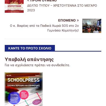
ΠΡΟΗΓΟΎΜΕΝΟ
ΔΕΛΤΙΟ ΤΥΠΟΥ – ΧΡΙΣΤΟΥΓΕΝΝΑ ΣΤΟ ΜΕΓΑΡΟ
2023
ΕΠΌΜΕΝΟ
O κ. Βαφέας από τα Παιδικά Χωριά SOS στο 2ο
Γυμνάσιο Κομοτηνής!
ΚΆΝΤΕ ΤΟ ΠΡΏΤΟ ΣΧΌΛΙΟ
Υποβολή απάντησης
Για να σχολιάσετε πρέπει να
συνδεθείτε
.