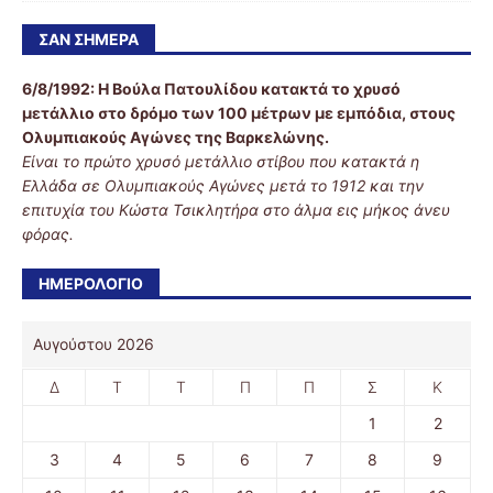
ΣΑΝ ΣΉΜΕΡΑ
6/8/1992:
Η Βούλα Πατουλίδου κατακτά το χρυσό
μετάλλιο στο δρόμο των 100 μέτρων με εμπόδια, στους
Ολυμπιακούς Αγώνες της Βαρκελώνης.
Είναι το πρώτο χρυσό μετάλλιο στίβου που κατακτά η
Ελλάδα σε Ολυμπιακούς Αγώνες μετά το 1912 και την
επιτυχία του Κώστα Τσικλητήρα στο άλμα εις μήκος άνευ
φόρας.
ΗΜΕΡΟΛΟΓΙΟ
Αυγούστου 2026
Δ
Τ
Τ
Π
Π
Σ
Κ
1
2
3
4
5
6
7
8
9