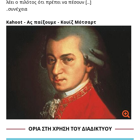
λέει ο πιλότος ότι πρέπει να πέσουν
[...]
..συνέχεια
Kahoot - Ας παίξουμε - Κουίζ Μότσαρτ
ΌΡΙΑ ΣΤΗ ΧΡΉΣΗ ΤΟΥ ΔΙΑΔΙΚΤΎΟΥ