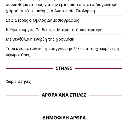
συναισθήματά τους για την εμπειρία τους στο διαγωνισμό
χορού. Από τη μαθήτρια Αναστασία Σκολαρίκη
Στις Σέρρες ο Ομιλος Δημοσιογραφίας
Η Υφυπουργός Παιδείας κ. Μακρή υπό «ανάκριση»!
Με γενέθλια η έναρξη της χρονιάς!!!
Το «ευχαριστώ» και η «συγγνώμη» λέξεις απαρχαιωμένες ή
«ψωμοτύρι»;
ΣΤΉΛΕΣ
Χωρίς στήλες
ΆΡΘΡΑ ΑΝΆ ΣΤΉΛΕΣ
ΔΗΜΟΦΙΛΉ ΆΡΘΡΑ