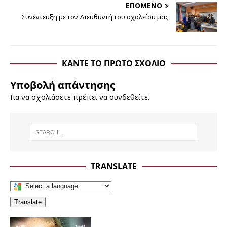
ΕΠΌΜΕΝΟ
Συνέντευξη με τον Διευθυντή του σχολείου μας
ΚΆΝΤΕ ΤΟ ΠΡΏΤΟ ΣΧΌΛΙΟ
Υποβολή απάντησης
Για να σχολιάσετε πρέπει να
συνδεθείτε
.
TRANSLATE
Translate