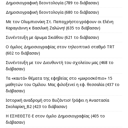
Δημοσιογραφική δεοντολογία (789 το διάβασαν)
Δημοσιογραφική δεοντολογία (680 το διάβασαν)
Με τον Ολυμπιονίκη Στ. Παπαχρήστο:γράφουν οι Ελένη
Καραγιάννη κ Βασιλική Ζαλώνη! (635 το διάβασαν)
Συνέντευξη με άρωμα Σκιάθου (621 το διάβασαν)
Ο όμιλος Δημοσιογραφίας στον τηλεoπτικό σταθμό TRT
(602 το διάβασαν)
Συνέντευξη με τον Διευθυντή του σχολείου μας (468 το
διάβασαν)
Τα «καυτά» θέματα της εφηβείας στο «μικροσκόπιο» 15
μαθητών του Ομίλου. Μας φιλοξενεί η εφ. θεσσαλία (437 το
διάβασαν)
Ιστορική αναδρομή στο Βυζάντιο! Γράφει η Αναστασία
Σκολαρίκη_Β2 (423 το διάβασαν)
Η ΕΣΗΕΘΣΤΕ-Ε στον όμιλο Δημοσιογραφίας (405 το
διάβασαν)