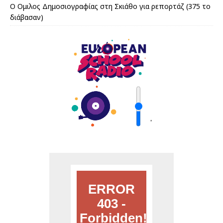
Ο Ομιλος Δημοσιογραφίας στη Σκιάθο για ρεπορτάζ (375 το
διάβασαν)
'