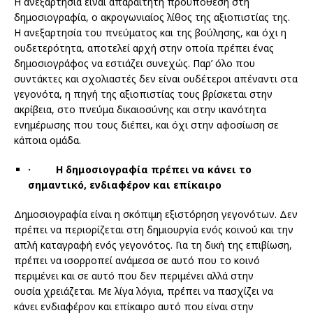
Η ανεξαρτησία είναι απαραίτητη προϋπόθεση στη
δημοσιογραφία, ο ακρογωνιαίος λίθος της αξιοπιστίας της.
Η ανεξαρτησία του πνεύματος και της βούλησης, και όχι η
ουδετερότητα, αποτελεί αρχή στην οποία πρέπει ένας
δημοσιογράφος να εστιάζει συνεχώς. Παρ’ όλο που
συντάκτες και σχολιαστές δεν είναι ουδέτεροι απέναντι στα
γεγονότα, η πηγή της αξιοπιστίας τους βρίσκεται στην
ακρίβεια, στο πνεύμα δικαιοσύνης και στην ικανότητα
ενημέρωσης που τους διέπει, και όχι στην αφοσίωση σε
κάποια ομάδα.
·
Η δημοσιογραφία πρέπει να κάνει το
σημαντικό, ενδιαφέρον και επίκαιρο
Δημοσιογραφία είναι η σκόπιμη εξιστόρηση γεγονότων. Δεν
πρέπει να περιορίζεται στη δημιουργία ενός κοινού και την
απλή καταγραφή ενός γεγονότος. Για τη δική της επιβίωση,
πρέπει να ισορροπεί ανάμεσα σε αυτό που το κοινό
περιμένει και σε αυτό που δεν περιμένει αλλά στην
ουσία χρειάζεται. Με λίγα λόγια, πρέπει να πασχίζει να
κάνει ενδιαφέρον και επίκαιρο αυτό που είναι στην