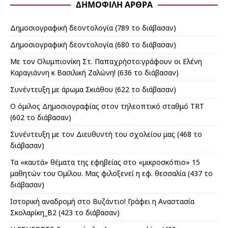
ΔΗΜΟΦΙΛΉ ΆΡΘΡΑ
Δημοσιογραφική δεοντολογία (789 το διάβασαν)
Δημοσιογραφική δεοντολογία (680 το διάβασαν)
Με τον Ολυμπιονίκη Στ. Παπαχρήστο:γράφουν οι Ελένη
Καραγιάννη κ Βασιλική Ζαλώνη! (636 το διάβασαν)
Συνέντευξη με άρωμα Σκιάθου (622 το διάβασαν)
Ο όμιλος Δημοσιογραφίας στον τηλεoπτικό σταθμό TRT
(602 το διάβασαν)
Συνέντευξη με τον Διευθυντή του σχολείου μας (468 το
διάβασαν)
Τα «καυτά» θέματα της εφηβείας στο «μικροσκόπιο» 15
μαθητών του Ομίλου. Μας φιλοξενεί η εφ. θεσσαλία (437 το
διάβασαν)
Ιστορική αναδρομή στο Βυζάντιο! Γράφει η Αναστασία
Σκολαρίκη_Β2 (423 το διάβασαν)