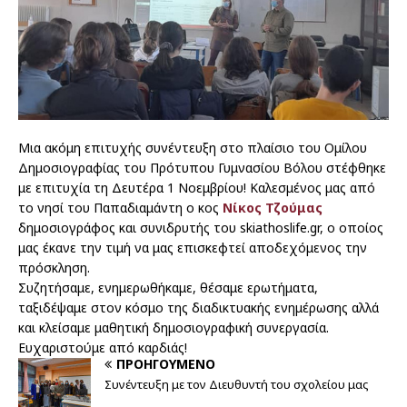
Μια ακόμη επιτυχής συνέντευξη στο πλαίσιο του Ομίλου
Δημοσιογραφίας του Πρότυπου Γυμνασίου Βόλου στέφθηκε
με επιτυχία τη Δευτέρα 1 Νοεμβρίου! Καλεσμένος μας από
το νησί του Παπαδιαμάντη ο κος
Νίκος Τζούμας
δημοσιογράφος και συνιδρυτής του skiathoslife.gr, ο οποίος
μας έκανε την τιμή να μας επισκεφτεί αποδεχόμενος την
πρόσκληση.
Συζητήσαμε, ενημερωθήκαμε, θέσαμε ερωτήματα,
ταξιδέψαμε στον κόσμο της διαδικτυακής ενημέρωσης αλλά
και κλείσαμε μαθητική δημοσιογραφική συνεργασία.
Ευχαριστούμε από καρδιάς!
ΠΡΟΗΓΟΎΜΕΝΟ
Συνέντευξη με τον Διευθυντή του σχολείου μας