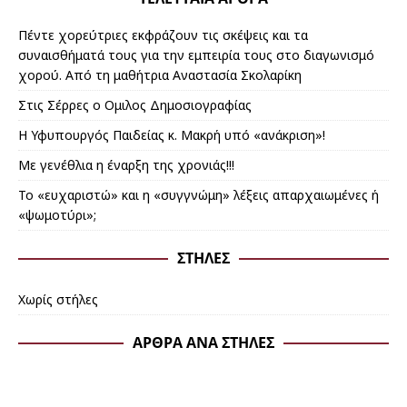
Πέντε χορεύτριες εκφράζουν τις σκέψεις και τα
συναισθήματά τους για την εμπειρία τους στο διαγωνισμό
χορού. Από τη μαθήτρια Αναστασία Σκολαρίκη
Στις Σέρρες ο Ομιλος Δημοσιογραφίας
Η Υφυπουργός Παιδείας κ. Μακρή υπό «ανάκριση»!
Με γενέθλια η έναρξη της χρονιάς!!!
Το «ευχαριστώ» και η «συγγνώμη» λέξεις απαρχαιωμένες ή
«ψωμοτύρι»;
ΣΤΉΛΕΣ
Χωρίς στήλες
ΆΡΘΡΑ ΑΝΆ ΣΤΉΛΕΣ