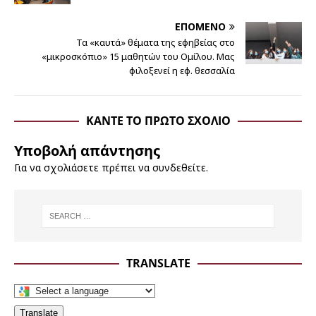
ΕΠΌΜΕΝΟ
Τα «καυτά» θέματα της εφηβείας στο
«μικροσκόπιο» 15 μαθητών του Ομίλου. Μας
φιλοξενεί η εφ. θεσσαλία
ΚΆΝΤΕ ΤΟ ΠΡΏΤΟ ΣΧΌΛΙΟ
Υποβολή απάντησης
Για να σχολιάσετε πρέπει να
συνδεθείτε
.
TRANSLATE
Translate