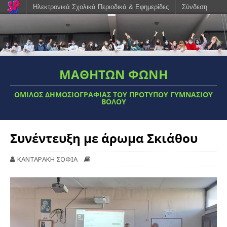
Ηλεκτρονικά Σχολικά Περιοδικά & Εφημερίδες
Σύνδεση
ΜΑΘΗΤΩΝ ΦΩΝΗ
ΟΜΙΛΟΣ ΔΗΜΟΣΙΟΓΡΑΦΊΑΣ ΤΟΥ ΠΡΌΤΥΠΟΥ ΓΥΜΝΑΣΊΟΥ
ΒΌΛΟΥ
Συνέντευξη με άρωμα Σκιάθου
ΚΑΝΤΑΡΑΚΗ ΣΟΦΙΑ