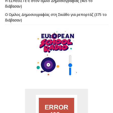
Η ΕΣΗΕΘΣΤΕ-Ε στον όμιλο Δημοσιογραφίας (405 το
διάβασαν)
Ο Ομιλος Δημοσιογραφίας στη Σκιάθο για ρεπορτάζ (375 το
διάβασαν)
'