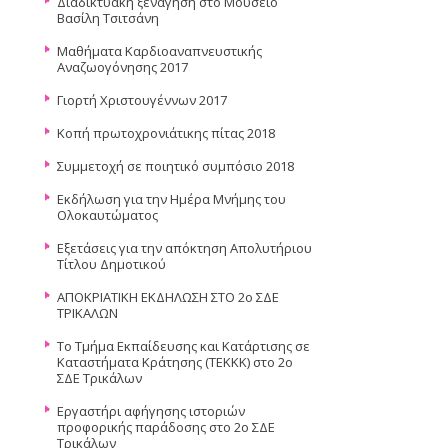
Διαδικτυακή ξενάγηση στο Μουσείο
Βασίλη Τσιτσάνη
Μαθήματα Καρδιοαναπνευστικής
Αναζωογόνησης 2017
Γιορτή Χριστουγέννων 2017
Κοπή πρωτοχρονιάτικης πίτας 2018
Συμμετοχή σε ποιητικό συμπόσιο 2018
Εκδήλωση για την Ημέρα Μνήμης του
Ολοκαυτώματος
Εξετάσεις για την απόκτηση Απολυτήριου
Τίτλου Δημοτικού
ΑΠΟΚΡΙΑΤΙΚΗ ΕΚΔΗΛΩΣΗ ΣΤΟ 2ο ΣΔΕ
ΤΡΙΚΑΛΩΝ
Το Τμήμα Εκπαίδευσης και Κατάρτισης σε
Καταστήματα Κράτησης (ΤΕΚΚΚ) στο 2ο
ΣΔΕ Τρικάλων
Εργαστήρι αφήγησης ιστοριών
προφορικής παράδοσης στο 2ο ΣΔΕ
Τρικάλων