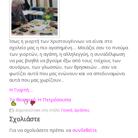
Ίσως η γιορτή των Χριστουγέννων να είναι στο
σχολείο μας η πιο αγαπημένη…. Μοιάζει σαν το πνεύμα
των γιορτών, η αγάπη, η αλληλεγγύη, η συναδέλφωση
να μας βοηθά να βγούμε έξω από τους τοίχους των
συνόρων, των γλωσσών, των θρησκειών… σαν να
φωτίζει αυτά που μας ενώνουν και να αποδυναμώνει
αυτά που μας χωρίζουν…
Η Γιορτή….
Το θεατρικό: Η Πετρόσουπα
0
Δημοσιεύτηκε στη στήλη:
Γενικά
,
Δράσεις
Σχολιάστε
Για να σχολιάσετε πρέπει να
συνδεθείτε
.