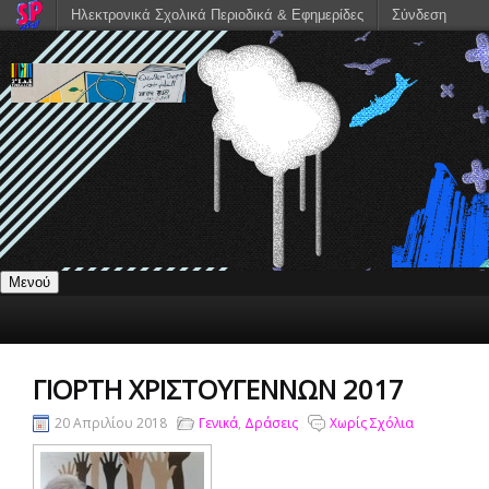
Ηλεκτρονικά Σχολικά Περιοδικά & Εφημερίδες
Σύνδεση
Μενού
ΓΙΟΡΤΉ ΧΡΙΣΤΟΥΓΈΝΝΩΝ 2017
20 Απριλίου 2018
Γενικά
,
Δράσεις
Χωρίς Σχόλια