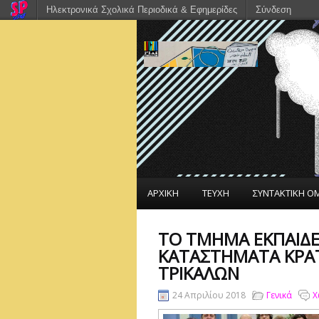
Ηλεκτρονικά Σχολικά Περιοδικά & Εφημερίδες
Σύνδεση
ΑΡΧΙΚΗ
ΤΕΥΧΗ
ΣΥΝΤΑΚΤΙΚΗ Ο
ΤΟ ΤΜΉΜΑ ΕΚΠΑΊΔΕΥ
ΚΑΤΑΣΤΉΜΑΤΑ ΚΡΆΤ
ΤΡΙΚΆΛΩΝ
24 Απριλίου 2018
Γενικά
Χ