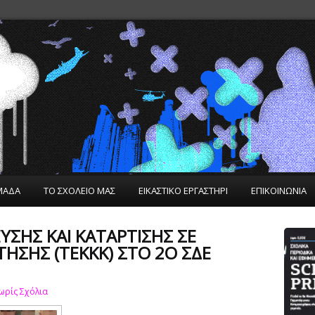
ΜΑΔΑ
ΤΟ ΣΧΟΛΕΙΟ ΜΑΣ
ΕΙΚΑΣΤΙΚΟ ΕΡΓΑΣΤΗΡΙ
ΕΠΙΚΟΙΝΩΝΙΑ
ΣΗΣ ΚΑΙ ΚΑΤΆΡΤΙΣΗΣ ΣΕ
ΗΣΗΣ (ΤΕΚΚΚ) ΣΤΟ 2Ο ΣΔΕ
ωρίς Σχόλια