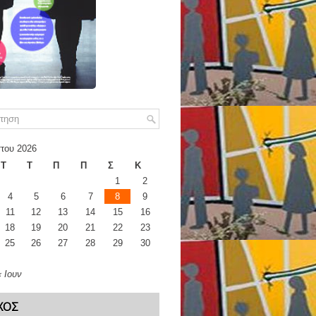
του 2026
Τ
Τ
Π
Π
Σ
Κ
1
2
4
5
6
7
8
9
11
12
13
14
15
16
18
19
20
21
22
23
25
26
27
28
29
30
« Ιουν
ΧΟΣ