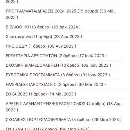
2025 )
ΠΡΟΓΡΑΜΜΑΤΑ/ΔΡΑΣΕΙΣ 2024-2025
(15 άρθρα) (30 Μάι
2025 )
ΒΙΒΛΙΟΘΗΚΗ
(3 άρθρα) (29 Δεκ 2024 )
Χριστούγεννα
(1 άρθρα) (23 Δεκ 2023 )
ΠΡΟ.ΘΕ.ΣΥ
(1 άρθρα) (09 Αυγ 2023 )
ΕΡΓΑΣΤΗΡΙΑ ΔΕΞΙΟΤΗΤΩΝ
(2 άρθρα) (17 Ιουλ 2023 )
ΣΧΟΛΙΚΗ ΔΙΑΜΕΣΟΛΑΒΗΣΗ
(12 άρθρα) (02 Ιουν 2023 )
ΕΥΡΩΠΑΪΚΑ ΠΡΟΓΡΑΜΜΑΤΑ
(8 άρθρα) (01 Ιουν 2023 )
ΗΜΕΡΙΔΕΣ-ΠΑΡΟΥΣΙΑΣΕΙΣ
(2 άρθρα) (30 Μάι 2023 )
ΕΟΚΑ 2023
(1 άρθρα) (14 Μάι 2023 )
ΔΡΑΣΕΙΣ ΑΛΛΗΛΕΓΓΥΗΣ-ΕΘΕΛΟΝΤΙΣΜΟΣ
(4 άρθρα) (18 Απρ
2023 )
ΣΧΟΛΙΚΕΣ ΓΙΟΡΤΕΣ/ΑΦΙΕΡΩΜΑΤΑ
(5 άρθρα) (26 Μαρ 2023 )
ΕΝ ΣΥΝΑΙΣΘΗΣΗ
(7 άρθρα) (06 Μαρ 2023 )