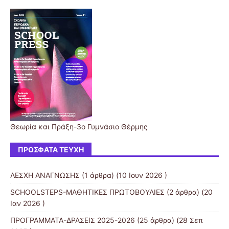
Θεωρία και Πράξη-3o Γυμνάσιο Θέρμης
ΠΡΌΣΦΑΤΑ ΤΕΎΧΗ
ΛΕΣΧΗ ΑΝΑΓΝΩΣΗΣ
(1 άρθρα) (10 Ιουν 2026 )
SCHOOLSTEPS-ΜΑΘΗΤΙΚΕΣ ΠΡΩΤΟΒΟΥΛΙΕΣ
(2 άρθρα) (20
Ιαν 2026 )
ΠΡΟΓΡΑΜΜΑΤΑ-ΔΡΑΣΕΙΣ 2025-2026
(25 άρθρα) (28 Σεπ