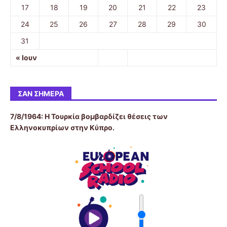
17
18
19
20
21
22
23
24
25
26
27
28
29
30
31
« Ιουν
ΣΑΝ ΣΉΜΕΡΑ
7/8/1964: Η Τουρκία βομβαρδίζει θέσεις των
Ελληνοκυπρίων στην Κύπρο.