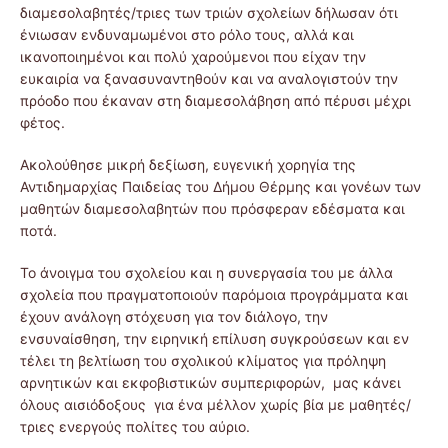
διαμεσολαβητές/τριες των τριών σχολείων δήλωσαν ότι
ένιωσαν ενδυναμωμένοι στο ρόλο τους, αλλά και
ικανοποιημένοι και πολύ χαρούμενοι που είχαν την
ευκαιρία να ξανασυναντηθούν και να αναλογιστούν την
πρόοδο που έκαναν στη διαμεσολάβηση από πέρυσι μέχρι
φέτος.
Ακολούθησε μικρή δεξίωση, ευγενική χορηγία της
Αντιδημαρχίας Παιδείας του Δήμου Θέρμης και γονέων των
μαθητών διαμεσολαβητών που πρόσφεραν εδέσματα και
ποτά.
Το άνοιγμα του σχολείου και η συνεργασία του με άλλα
σχολεία που πραγματοποιούν παρόμοια προγράμματα και
έχουν ανάλογη στόχευση για τον διάλογο, την
ενσυναίσθηση, την ειρηνική επίλυση συγκρούσεων και εν
τέλει τη βελτίωση του σχολικού κλίματος για πρόληψη
αρνητικών και εκφοβιστικών συμπεριφορών, μας κάνει
όλους αισιόδοξους για ένα μέλλον χωρίς βία με μαθητές/
τριες ενεργούς πολίτες του αύριο.