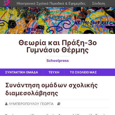
Ηλεκτρονικά Σχολικά Περιοδικά & Εφημερίδες
Σύνδεση
Θεωρία και Πράξη-3o
Γυμνάσιο Θέρμης
Schoolpress
ΣΥΝΤΑΚΤΙΚΗ ΟΜΑΔΑ
ΤΕΥΧΗ
ΤΟ ΣΧΟΛΕΙΟ ΜΑΣ
Συνάντηση ομάδων σχολικής
διαμεσολάβησης
ΛΥΜΠΕΡΟΠΟΥΛΟΥ ΓΕΩΡΓΙΑ