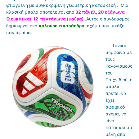
φτιαγμένη με συγκεκριμένη γεωμετρική κατασκευή . Μια
κλασική μπάλα αποτελείται από
32 πάνελ, 20 εξάγωνα
(λευκά) και 12 πεντάγωνα (μαύρα)
.Αυτός ο συνδυασμός
δημιουργεί ένα
κόλουρο εικοσάεδρο
,
σχήμα που μοιάζει
σαν σφαίρα.
Γενικά
σύμφωνα με
τους
Κανονισμούς
του
Παιχνιδιού, η
μπάλα
πρέπει να
έχει
σφαιρικό
σχήμα, να
είναι
κατασκευασ
μένη από