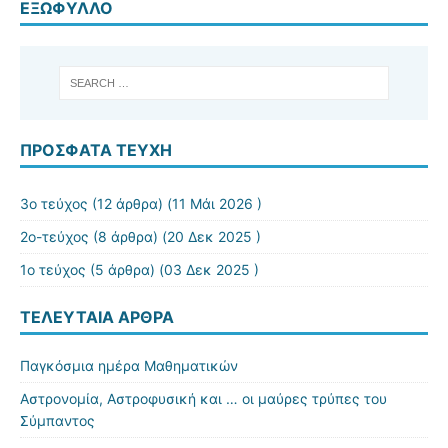
ΕΞΏΦΥΛΛΟ
ΠΡΌΣΦΑΤΑ ΤΕΎΧΗ
3ο τεύχος
(12 άρθρα) (11 Μάι 2026 )
2ο-τεύχος
(8 άρθρα) (20 Δεκ 2025 )
1ο τεύχος
(5 άρθρα) (03 Δεκ 2025 )
ΤΕΛΕΥΤΑΊΑ ΆΡΘΡΑ
Παγκόσμια ημέρα Μαθηματικών
Αστρονομία, Αστροφυσική και … οι μαύρες τρύπες του
Σύμπαντος