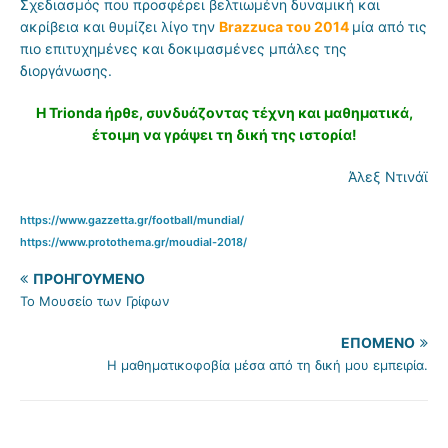
Σχεδιασμός που προσφέρει βελτιωμένη δυναμική και
ακρίβεια και θυμίζει λίγο την
Brazzuca του 2014
μία από τις
πιο επιτυχημένες και δοκιμασμένες μπάλες της
διοργάνωσης.
Η Trionda ήρθε, συνδυάζοντας τέχνη και μαθηματικά,
έτοιμη να γράψει τη δική της ιστορία!
Άλεξ Ντινάϊ
https://www.gazzetta.gr/football/mundial/
https://www.protothema.gr/moudial-2018/
ΠΡΟΗΓΟΎΜΕΝΟ
Το Μουσείο των Γρίφων
ΕΠΌΜΕΝΟ
Η μαθηματικοφοβία μέσα από τη δική μου εμπειρία.