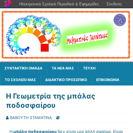
Ηλεκτρονικά Σχολικά Περιοδικά & Εφημερίδες
Σύνδεση
ΣΥΝΤΑΚΤΙΚΗ ΟΜΑΔΑ
ΤΑ ΝΕΑ ΜΑΣ
ΤΕΥΧΗ
ΤΟ ΣΧΟΛΕΙΟ ΜΑΣ
ΔΙΔΑΚΤΙΚΟ ΠΡΟΣΩΠΙΚΟ
ΕΠΙΚΟΙΝΩΝΙΑ
Η Γεωμετρία της μπάλας
ποδοσφαίρου
ΒΑΒΟΥΤΗ ΣΤΑΜΑΤΙΝΑ
Η
μπάλα ποδοσφαίρου
δεν είναι μια απλή σφαίρα. Είναι