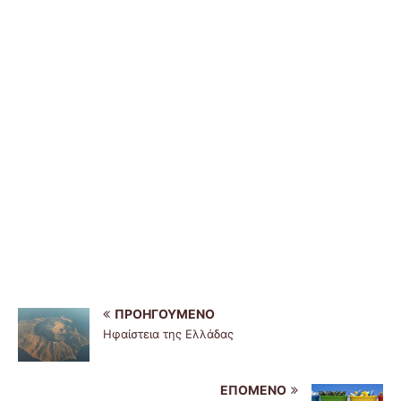
ΠΡΟΗΓΟΎΜΕΝΟ
Ηφαίστεια της Ελλάδας
ΕΠΌΜΕΝΟ