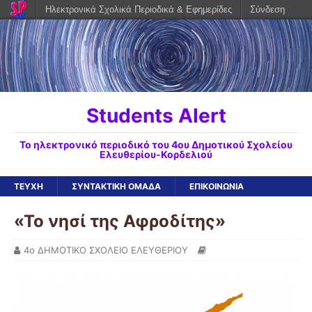
Ηλεκτρονικά Σχολικά Περιοδικά & Εφημερίδες
Σύνδεση
Students Alert
To ηλεκτρονικό περιοδικό του 4ου Δημοτικού Σχολείου
Ελευθερίου-Κορδελιού
ΤΕΥΧΗ
ΣΥΝΤΑΚΤΙΚΗ ΟΜΑΔΑ
ΕΠΙΚΟΙΝΩΝΙΑ
«Το νησί της Αφροδίτης»
4ο ΔΗΜΟΤΙΚΟ ΣΧΟΛΕΙΟ ΕΛΕΥΘΕΡΙΟΥ