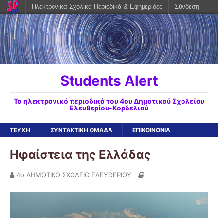
Ηλεκτρονικά Σχολικά Περιοδικά & Εφημερίδες
Σύνδεση
Students Alert
To ηλεκτρονικό περιοδικό του 4ου Δημοτικού Σχολείου
Ελευθερίου-Κορδελιού
ΤΕΥΧΗ
ΣΥΝΤΑΚΤΙΚΗ ΟΜΑΔΑ
ΕΠΙΚΟΙΝΩΝΙΑ
Ηφαίστεια της Ελλάδας
4ο ΔΗΜΟΤΙΚΟ ΣΧΟΛΕΙΟ ΕΛΕΥΘΕΡΙΟΥ