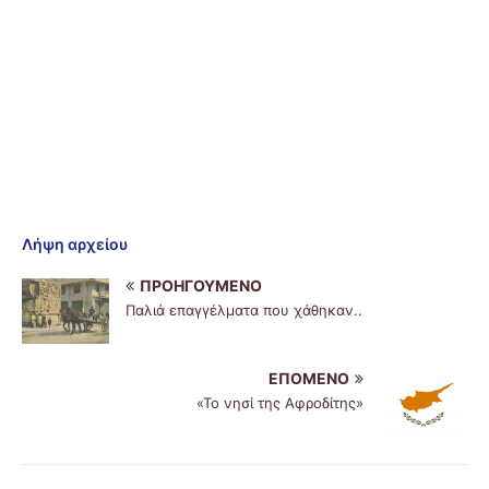
Λήψη αρχείου
ΠΡΟΗΓΟΎΜΕΝΟ
Παλιά επαγγέλματα που χάθηκαν..
ΕΠΌΜΕΝΟ
«Το νησί της Αφροδίτης»