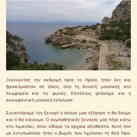
Ξεκινώντας την εκδρομή προς το Ηραίο, ήταν λες και
βρισκόμασταν σε disco, από τη δυνατή μουσικής στο
λεωφορείο και τις φωνές. Επιτέλους φτάσαμε και η
εκκωφαντική μουσική τελείωσε.
Συναντήσαμε τον ξεναγό ο οποίος μας εξήγησε τι θα δούμε
και τι θα κάνουμε. Ο συμπαθητικός ξεναγός μάς πήγε κάτω
στο λιμανάκι, όπου είδαμε τα αρχαία αξιοθέατα. Αυτό που
με εντυπωσίασε ήταν ο βωμός που τιμούσαν τη θεά Ήρα.