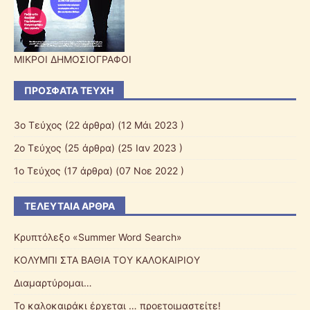
ΜΙΚΡΟΙ ΔΗΜΟΣΙΟΓΡΑΦΟΙ
ΠΡΌΣΦΑΤΑ ΤΕΎΧΗ
3o Τεύχος
(22 άρθρα) (12 Μάι 2023 )
2o Τεύχος
(25 άρθρα) (25 Ιαν 2023 )
1ο Τεύχος
(17 άρθρα) (07 Νοε 2022 )
ΤΕΛΕΥΤΑΊΑ ΆΡΘΡΑ
Κρυπτόλεξο «Summer Word Search»
ΚΟΛΥΜΠΙ ΣΤΑ ΒΑΘΙΑ ΤΟΥ ΚΑΛΟΚΑΙΡΙΟΥ
Διαμαρτύρομαι…
Το καλοκαιράκι έρχεται … προετοιμαστείτε!