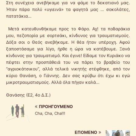
Στη συνέχεια ανεβήκαμε για να φάμε το δεκατιανό μας.
Ήταν πάρα πολύ «υγιεινά» τα φαγητά μας … σοκολάτες,
πατατάκια…
Mετά κατευθυνθήκαμε προς το Φάρο. Αχ! τα ποδαράκια
μου, πεζοπορία με σορτσάκι, κίνδυνος για τραυματισμούς.
Δόξα σοι ο Θεός ανεβήκαμε. H θέα ήταν υπέροχη. Aφού
ξαποστάσαμε για λίγο, ήρθε η ώρα να κατέβουμε. Ξανά
κίνδυνος για τραυματισμό. Kαι έγινε! Είδαμε τον Κυριάκο να
πέφτει στην προσπάθειά του να πάρει το βραβείο του
“αγριοκάτσικου”, αλλά τελικά νικητής στέφθηκε, από τον
κύριο Θανάση, ο Γιάννης. Δεν σας κρύβω ότι έχω κι εγώ
μικροτραυματισμούς. Αλλά όλα πήγαν καλά…
Θανάσης (Ε2, 4ο Δ.Σ.)
ΠΡΟΗΓΟΎΜΕΝΟ
Cha, Cha, Cha!!!
ΕΠΌΜΕΝΟ