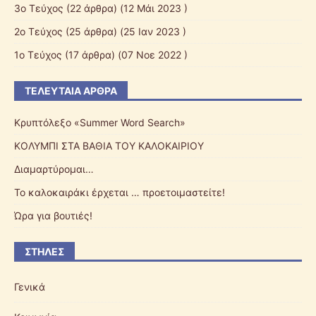
3o Τεύχος
(22 άρθρα) (12 Μάι 2023 )
2o Τεύχος
(25 άρθρα) (25 Ιαν 2023 )
1ο Τεύχος
(17 άρθρα) (07 Νοε 2022 )
ΤΕΛΕΥΤΑΊΑ ΆΡΘΡΑ
Κρυπτόλεξο «Summer Word Search»
ΚΟΛΥΜΠΙ ΣΤΑ ΒΑΘΙΑ ΤΟΥ ΚΑΛΟΚΑΙΡΙΟΥ
Διαμαρτύρομαι…
Το καλοκαιράκι έρχεται … προετοιμαστείτε!
Ώρα για βουτιές!
ΣΤΉΛΕΣ
Γενικά