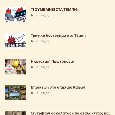
ΤΙ ΣΥΜΒΑΙΝΕΙ ΣΤΑ ΤΕΜΠΗ;
3o Τεύχος
Τραγικό δυστύχημα στα Τέμπη
3o Τεύχος
Η εργατική Πρωτομαγιά
3o Τεύχος
Επίσκεψη στο σπήλαιο Κάψια!
3o Τεύχος
Σιντριβάνι σοκολάτας από σταλακτίτες και