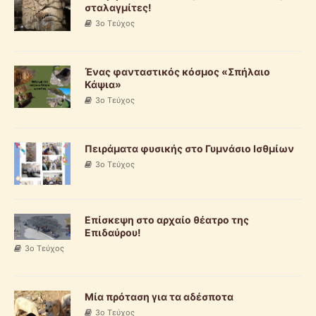
σταλαγμίτες!
3o Τεύχος
Ένας φανταστικός κόσμος «Σπήλαιο
Κάψια»
3o Τεύχος
Πειράματα φυσικής στο Γυμνάσιο Ισθμίων
3o Τεύχος
Επίσκεψη στο αρχαίο θέατρο της
Επιδαύρου!
3o Τεύχος
Μία πρόταση για τα αδέσποτα
3o Τεύχος