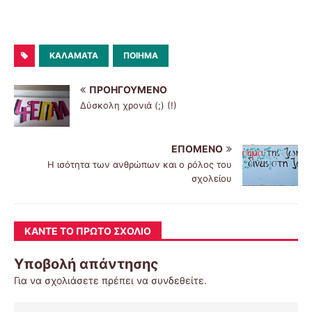
ΚΑΛΑΜΆΤΑ
ΠΟΊΗΜΑ
ΠΡΟΗΓΟΎΜΕΝΟ
Δύσκολη χρονιά (;) (!)
ΕΠΌΜΕΝΟ
Η ισότητα των ανθρώπων και ο ρόλος του
σχολείου
ΚΆΝΤΕ ΤΟ ΠΡΏΤΟ ΣΧΌΛΙΟ
Υποβολή απάντησης
Για να σχολιάσετε πρέπει να
συνδεθείτε
.