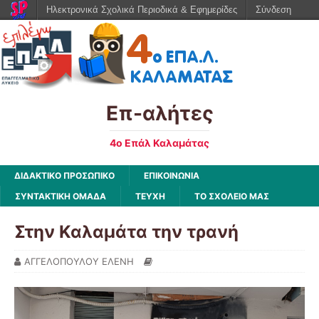
Ηλεκτρονικά Σχολικά Περιοδικά & Εφημερίδες
Σύνδεση
Επ-αλήτες
4ο Επάλ Καλαμάτας
ΔΙΔΑΚΤΙΚΟ ΠΡΟΣΩΠΙΚΟ
ΕΠΙΚΟΙΝΩΝΙΑ
ΣΥΝΤΑΚΤΙΚΗ ΟΜΑΔΑ
ΤΕΥΧΗ
ΤΟ ΣΧΟΛΕΙΟ ΜΑΣ
Στην Καλαμάτα την τρανή
ΑΓΓΕΛΟΠΟΥΛΟΥ ΕΛΕΝΗ