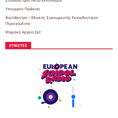
Σπουδαστήριο Νέου Ελληνισμού
Υπουργείο Παιδείας
Φωτόδεντρο – Εθνικός Συσσωρευτής Εκπαιδευτικού
Περιεχομένου
Ψηφιακό Αρχείο Ερτ
ΕΤΙΚΈΤΕΣ
'