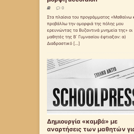
0
Στα πλαίσια του προγράμματος «Μαθαίνω 
προβάλλω την ομορφιά της πόλης μου
ερευνώντας τα Βυζαντινά μνημεία της» οι
μαθητές της Β΄ Γυμνασίου έφτιαξαν: α)
Διαδραστικό
[...]
Δημιουργία «καμβά» με
αναρτήσεις των μαθητών γι