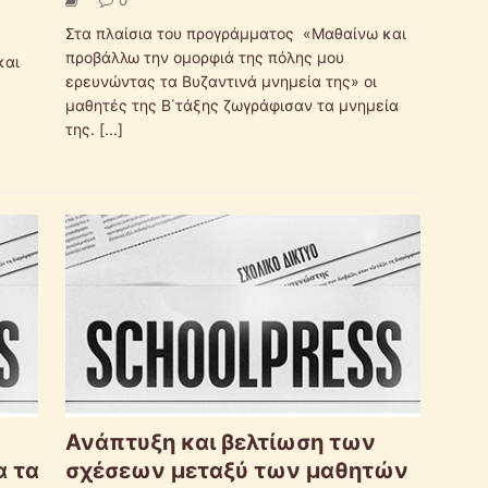
Στα πλαίσια του προγράμματος «Μαθαίνω και
προβάλλω την ομορφιά της πόλης μου
και
ερευνώντας τα Βυζαντινά μνημεία της» οι
μαθητές της Β΄τάξης ζωγράφισαν τα μνημεία
της.
[...]
Ανάπτυξη και βελτίωση των
α τα
σχέσεων μεταξύ των μαθητών