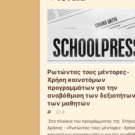
Ρωτώντας τους μέντορες-
Χρήση καινοτόμων
προγραμμάτων για την
αναβάθμιση των δεξιοτήτω
των μαθητών
0
Στα πλαίσια του προγράμματος της Ετήσι
Δράσης : «Ρωτώντας τους μέντορες- Χρήσ
καινοτόμων προγραμμάτων για την αναβά