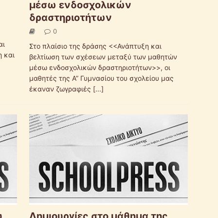
μέσω ενδοσχολικών
δραστηριοτήτων
0
αι
Στο πλαίσιο της δράσης <<Ανάπτυξη και
η και
βελτίωση των σχέσεων μεταξύ των μαθητών
μέσω ενδοσχολικών δραστηριοτήτων>>, οι
μαθητές της Α” Γυμνασίου του σχολείου μας
έκαναν ζωγραφιές
[...]
υ
Δημιουργίες στο μάθημα της