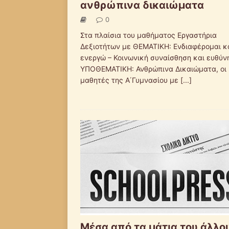
ανθρώπινα δικαιώματα
0
Στα πλαίσια του μαθήματος Εργαστήρια
Δεξιοτήτων με ΘΕΜΑΤΙΚΗ: Ενδιαφέρομαι κ
ενεργώ – Κοινωνική συναίσθηση και ευθύν
ΥΠΟΘΕΜΑΤΙΚΗ: Ανθρώπινα Δικαιώματα, οι
μαθητές της Α΄Γυμνασίου με
[...]
Μέσα από τα μάτια του άλλο