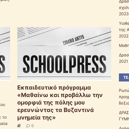
Δράσ
σχολ
2023
Υιοθ
της 
2022 
Μαθη
Δρασ
2021 
ΤΕ
Εκπαιδευτικό πρόγραμμα
Ρωτώ
«Μαθαίνω και προβάλλω την
προγ
ομορφιά της πόλης μου
δεξι
ίου
ερευνώντας τα Βυζαντινά
ΔΡΑΣ
μνημεία της»
ε το
ΓΥΜΝ
ωσία
0
Δράσ