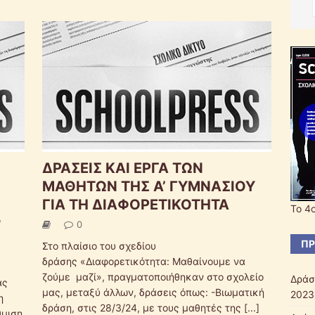
ΔΡΑΣΕΙΣ ΚΑΙ ΕΡΓΑ ΤΩΝ
ΜΑΘΗΤΩΝ ΤΗΣ Α’ ΓΥΜΝΑΣΙΟΥ
ΓΙΑ ΤΗ ΔΙΑΦΟΡΕΤΙΚΟΤΗΤΑ
Το 4
ν
0
ΠΡ
Στο πλαίσιο του σχεδίου
δράσης «Διαφορετικότητα: Μαθαίνουμε να
ζούμε μαζί», πραγματοποιήθηκαν στο σχολείο
Δράσ
ας
μας, μεταξύ άλλων, δράσεις όπως: -Βιωματική
2023
η
δράση, στις 28/3/24, με τους μαθητές της
[...]
θμιση