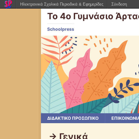
Ηλεκτρονικά Σχολικά Περιοδικά & Εφημερίδες
Σύνδεση
Το 4ο Γυμνάσιο Άρτ
Schoolpress
ΔΙΔΑΚΤΙΚΟ ΠΡΟΣΩΠΙΚΟ
ΕΠΙΚΟΙΝΩΝΙ
-> Γενικά