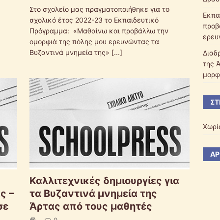
Στο σχολείο μας πραγματοποιήθηκε για το
Εκπα
σχολικό έτος 2022-23 το Εκπαιδευτικό
προβ
Πρόγραμμα: «Μαθαίνω και προβάλλω την
ερευ
ομορφιά της πόλης μου ερευνώντας τα
Βυζαντινά μνημεία της»
[...]
Διαδ
της 
μορφ
ΣΤ
Χωρί
ΆΡ
Καλλιτεχνικές δημιουργίες για
ς –
τα Βυζαντινά μνημεία της
σε
Άρτας από τους μαθητές
0