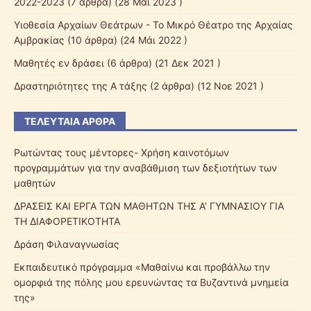
2022-2023
(7 άρθρα) (28 Μάι 2023 )
Υιοθεσία Αρχαίων Θεάτρων - Το Μικρό Θέατρο της Αρχαίας
Αμβρακίας
(10 άρθρα) (24 Μάι 2022 )
Μαθητές εν δράσει
(6 άρθρα) (21 Δεκ 2021 )
Δραστηριότητες της Α τάξης
(2 άρθρα) (12 Νοε 2021 )
ΤΕΛΕΥΤΑΊΑ ΆΡΘΡΑ
Ρωτώντας τους μέντορες- Χρήση καινοτόμων
προγραμμάτων για την αναβάθμιση των δεξιοτήτων των
μαθητών
ΔΡΑΣΕΙΣ ΚΑΙ ΕΡΓΑ ΤΩΝ ΜΑΘΗΤΩΝ ΤΗΣ Α’ ΓΥΜΝΑΣΙΟΥ ΓΙΑ
ΤΗ ΔΙΑΦΟΡΕΤΙΚΟΤΗΤΑ
Δράση Φιλαναγνωσίας
Εκπαιδευτικό πρόγραμμα «Μαθαίνω και προβάλλω την
ομορφιά της πόλης μου ερευνώντας τα Βυζαντινά μνημεία
της»