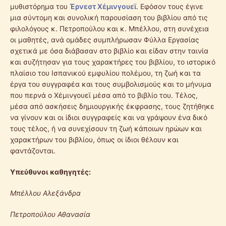
μυθιστόρημα του
Έρνεστ Χέμινγουεϊ
. Εφόσον τους έγινε
μια σύντομη και συνολική παρουσίαση του βιβλίου από τις
φιλολόγους κ. Πετροπούλου και κ. Μπέλλου, στη συνέχεια
οι μαθητές, ανά ομάδες συμπλήρωσαν Φύλλα Εργασίας
σχετικά με όσα διάβασαν στο βιβλίο και είδαν στην ταινία
και συζήτησαν για τους χαρακτήρες του βιβλίου, το ιστορικό
πλαίσιο του Ισπανικού εμφυλίου πολέμου, τη ζωή και τα
έργα του συγγραφέα και τους συμβολισμούς και το μήνυμα
που περνά ο Χέμινγουεϊ μέσα από το βιβλίο του. Τέλος,
μέσα από ασκήσεις δημιουργικής έκφρασης, τους ζητήθηκε
να γίνουν και οι ίδιοι συγγραφείς και να γράψουν ένα δικό
τους τέλος, ή να συνεχίσουν τη ζωή κάποιων ηρώων και
χαρακτήρων του βιβλίου, όπως οι ίδιοι θέλουν και
φαντάζονται.
Υπεύθυνοι καθηγητές:
Μπέλλου Αλεξάνδρα
Πετροπούλου Αθανασία