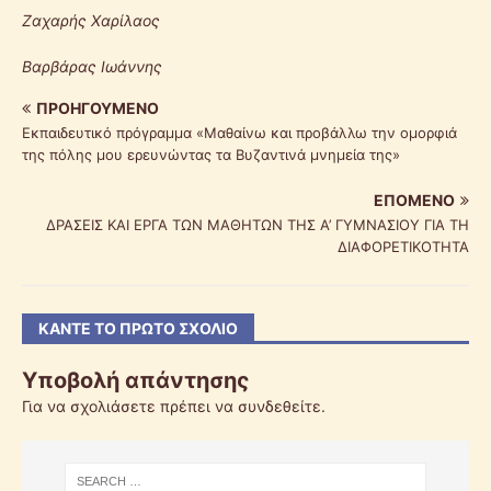
Ζαχαρής Χαρίλαος
Βαρβάρας Ιωάννης
ΠΡΟΗΓΟΎΜΕΝΟ
Εκπαιδευτικό πρόγραμμα «Μαθαίνω και προβάλλω την ομορφιά
της πόλης μου ερευνώντας τα Βυζαντινά μνημεία της»
ΕΠΌΜΕΝΟ
ΔΡΑΣΕΙΣ ΚΑΙ ΕΡΓΑ ΤΩΝ ΜΑΘΗΤΩΝ ΤΗΣ Α’ ΓΥΜΝΑΣΙΟΥ ΓΙΑ ΤΗ
ΔΙΑΦΟΡΕΤΙΚΟΤΗΤΑ
ΚΆΝΤΕ ΤΟ ΠΡΏΤΟ ΣΧΌΛΙΟ
Υποβολή απάντησης
Για να σχολιάσετε πρέπει να
συνδεθείτε
.