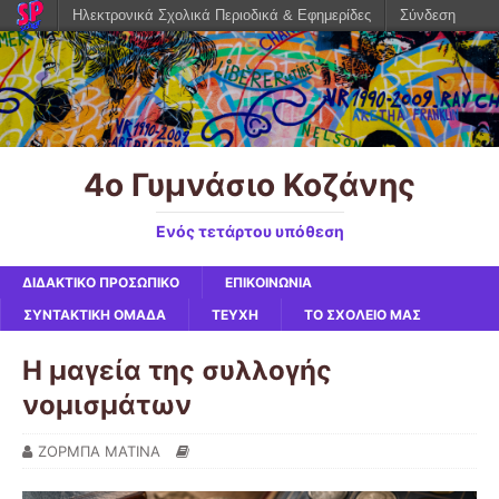
Ηλεκτρονικά Σχολικά Περιοδικά & Εφημερίδες
Σύνδεση
4ο Γυμνάσιο Κοζάνης
Ενός τετάρτου υπόθεση
ΔΙΔΑΚΤΙΚΟ ΠΡΟΣΩΠΙΚΟ
ΕΠΙΚΟΙΝΩΝΙΑ
ΣΥΝΤΑΚΤΙΚΗ ΟΜΑΔΑ
ΤΕΥΧΗ
ΤΟ ΣΧΟΛΕΙΟ ΜΑΣ
Η μαγεία της συλλογής
νομισμάτων
ΖΟΡΜΠΑ ΜΑΤΙΝΑ