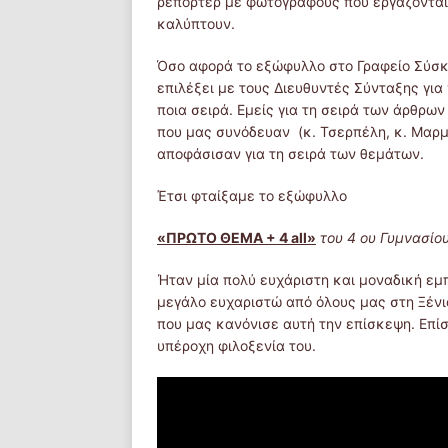
ρεπόρτερ με φωτογράφους που εργάζονται
καλύπτουν.
Όσο αφορά το εξώφυλλο στο Γραφείο Σύσκ
επιλέξει με τους Διευθυντές Σύνταξης για
ποια σειρά. Εμείς για τη σειρά των άρθρ
που μας συνόδευαν (κ. Τσερπέλη, κ. Μαρμα
αποφάσισαν για τη σειρά των θεμάτων.
Έτσι φταίξαμε το εξώφυλλο
«ΠΡΩΤΟ ΘΕΜΑ + 4 all»
του 4 ου Γυμνασίο
Ήταν μία πολύ ευχάριστη και μοναδική εμπ
μεγάλο ευχαριστώ από όλους μας στη Ξένια
που μας κανόνισε αυτή την επίσκεψη. Επί
υπέροχη φιλοξενία του.