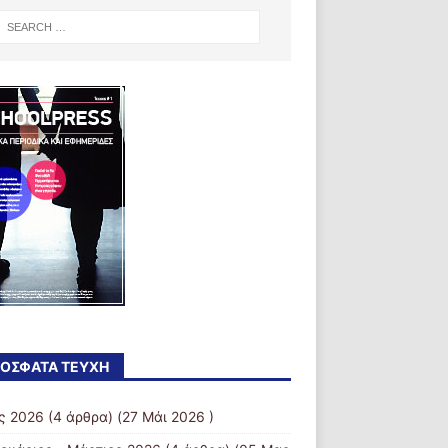
ΌΣΦΑΤΑ ΤΕΎΧΗ
ς 2026
(4 άρθρα) (27 Μάι 2026 )