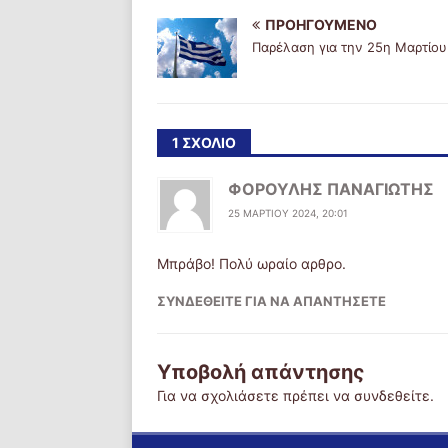
ΠΡΟΗΓΟΎΜΕΝΟ
Παρέλαση για την 25η Μαρτίου
1 ΣΧΌΛΙΟ
ΦΟΡΟΥΛΗΣ ΠΑΝΑΓΙΩΤΗΣ
25 ΜΑΡΤΊΟΥ 2024, 20:01
Μπράβο! Πολύ ωραίο αρθρο.
ΣΥΝΔΕΘΕΊΤΕ ΓΙΑ ΝΑ ΑΠΑΝΤΉΣΕΤΕ
Υποβολή απάντησης
Για να σχολιάσετε πρέπει να
συνδεθείτε
.