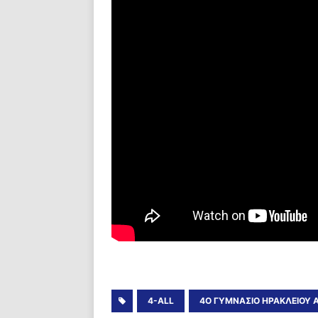
4-ALL
4Ο ΓΥΜΝΆΣΙΟ ΗΡΑΚΛΕΊΟΥ 