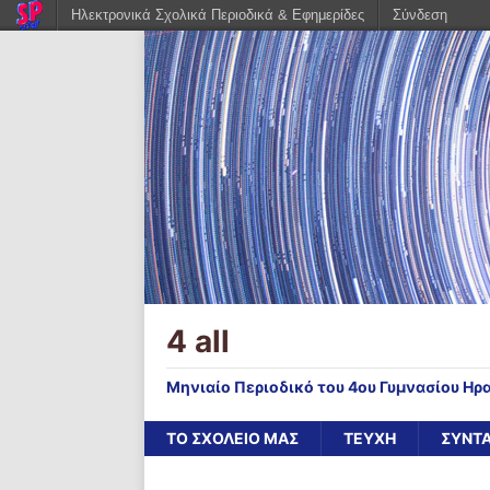
Ηλεκτρονικά Σχολικά Περιοδικά & Εφημερίδες
Σύνδεση
4 all
Μηνιαίο Περιοδικό του 4ου Γυμνασίου Ηρ
ΤΟ ΣΧΟΛΕΙΟ ΜΑΣ
ΤΕΥΧΗ
ΣΥΝΤ