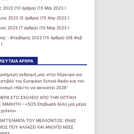
ς 2023
(10 άρθρα) (15 Μάι 2023 )
λιος 2023
(5 άρθρα) (15 Απρ 2023 )
ιος 2023
(7 άρθρα) (10 Μαρ 2023 )
ρης - Φλεβάρης 2023
(15 άρθρα) (08 Φεβ
 )
ΛΕΥΤΑΊΑ ΆΡΘΡΑ
τραήμερη εκδρομή μας στην Κέρκυρα για
εστιβάλ του European School Radio και τον
ωνισμό «Κάν’το να ακουστεί 2026″
ΜΕΡΑ ΣΤΟ ΣΧΟΛΕΙΟ ΑΠΟ ΤΗΝ ΟΠΤΙΚΗ
 ΜΑΘΗΤΗ – «SOS Επιβίωσα άλλη μία μέρα
σχολείο»
ΠΑΓΓΕΛΜΑΤΑ ΤΟΥ ΜΕΛΛΟΝΤΟΣ: ΕΝΑΣ
ΟΣ ΠΟΥ ΑΛΛΑΖΕΙ ΚΑΙ ΑΝΟΙΓΕΙ ΝΕΕΣ
ΙΡΙΕΣ