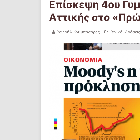
Επίσκεψη 4ου Γυμ
Αττικής στο «Πρ
Ραφαήλ Κουμπασάρος
Γενικά
,
Δράσει