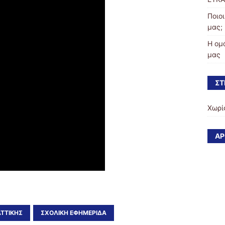
Ποιοι
μας;
Η ομ
μας
ΣΤ
Χωρί
ΆΡ
ΑΤΤΙΚΉΣ
ΣΧΟΛΙΚΉ ΕΦΗΜΕΡΊΔΑ