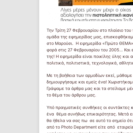
Την Τρίτη 27 Φεβρουαρίου στο πλαίσιο του
ομάδα της εφημερίδας μας, επισκεφθήκα
στο Μαρούσι. Η εφημερίδα «Πρώτο ΘΕΜΑ» 
φορά στις 27 Φεβρουαρίου του 2005… Και 
της! Η εφημερίδα είναι ποικίλης ύλης και
πολιτικά, πολιτιστικά, τεχνολογικά, αθλη
Με τη βοήθεια των αρμοδίων εκεί, μάθαμε
δημιουργήσαμε και εμείς ένα! Χωριστήκαμ
Γράψαμε τα άρθρα μας και τα στείλαμε μέ
το θέμα του άρθρου μας.
Υπό πραγματικές συνθήκες οι συντάκτες 
ένα θέμα συνήθως επικαιρότητας. Μετά εκεί
θα ήθελα να σας πω σε αυτό το σημείο ότ
από το Photo Department είτε από εταιρε