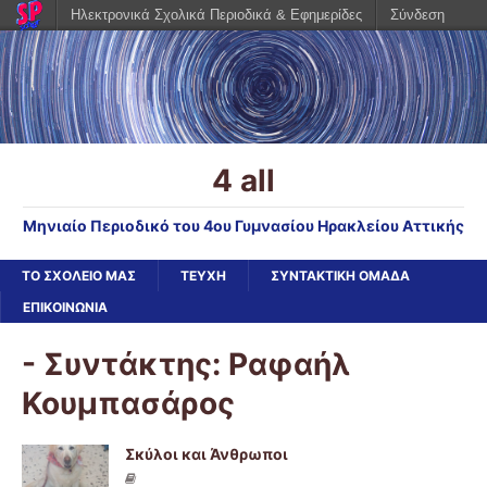
Ηλεκτρονικά Σχολικά Περιοδικά & Εφημερίδες
Σύνδεση
4 all
Μηνιαίο Περιοδικό του 4ου Γυμνασίου Ηρακλείου Αττικής
ΤΟ ΣΧΟΛΕΙΟ ΜΑΣ
ΤΕΥΧΗ
ΣΥΝΤΑΚΤΙΚΗ ΟΜΑΔΑ
ΕΠΙΚΟΙΝΩΝΙΑ
- Συντάκτης:
Ραφαήλ
Κουμπασάρος
Σκύλοι και Άνθρωποι