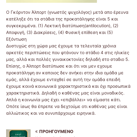
Ο Γκόρντον Άλπορτ (γνωστός ψυχολόγος) μετά απο έρευνα
κατέληξε ότι τα στάδια της προκατάληψης είναι 5 και
συγκεκριμένα. (1) Λεκτική διατύπωση(antilocution), (2)
Αποφυγή, (3) Διακρίσεις, (4) Φυσική επίθεση και (5)
Εξόντωση
Δυστυχώς στη χώρα μας έχουμε τα τελευταία χρόνια
αρκετές περιπτώσεις που φτάνουν το στάδιο 4 στις ηλικίες
μας, αλλά και πολλές γυναικοκτονίες δηλαδή στο σταδιο 5.
Επίσης, ο Άλπορτ διατύπωσε και ότι ναι μεν εχουμε
προκατάληψη αν καποιος δεν ανήκει στην ιδια ομάδα με
εμάς, αλλά έχουμε ενταχθεί σε αυτή την ομάδα επειδή
έχουμε κοινά κοινωνικά χαρακτηριστικά και όχι προσωπικά
χαρακτηριστικά. Δηλαδή ο καθένας μας είναι μοναδικός.
Απλά η κοινωνία μας έχει «επιβάλλει» να είμαστε κάτι.
Οπότε ίσως θα έπρεπε να δεχτούμε οτι καθένας μας είναι
αλλιώτικος και να συνυπάρχουμε ειρηνικά.
ΠΡΟΗΓΟΎΜΕΝΟ