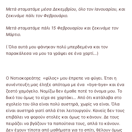
Μετά σταματάμε μέσα Δεκεμβρίου, όλο τον Ιανουαρίου, και
ξεκινάμε πάλι τον Φεβρουάριο.
Μετά σταματάμε πάλι 15 Φεβρουαρίου και ξεκινάμε τον
Μάρτιο.
( Όλα αυτά μου φάνηκαν πολύ μπερδεμένα και τον
παρακάλεσα να μου τα γράψει σε ένα χαρτί…)
Ο Νοτιοκορεάτης «φίλος» μου έπρεπε να φύγει. Έτσι η
συνέντευξη μας έληξε απότομα με ένα «bye-bye» και ένα
ζεστό χαμόγελο. Νομίζω δεν έμαθε ποτέ το όνομα μου. Το
δικό του όμως το είχα σε χαρτάκι… Από ότι κατάλαβα στο
σχολείο του όλα είναι πολύ αυστηρά, χωρίς να είναι. Όλα
είναι αυστηρά γιατί απλά έτσι λειτουργούν. Κανείς δεν τους
επιβάλει να φορούν στολές και όμως το κάνουν. Δε τους
πειράζει να βγάζουν τα παπούτσια τους, απλά το κάνουν.
Δεν έχουν τίποτα από μαθήματα για το σπίτι, θέλουν όμως