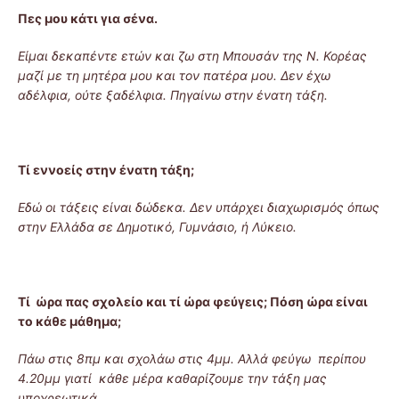
Πες μου κάτι για σένα.
Είμαι δεκαπέντε ετών και ζω στη Μπουσάν της Ν. Κορέας
μαζί με τη μητέρα μου και τον πατέρα μου. Δεν έχω
αδέλφια, ούτε ξαδέλφια. Πηγαίνω στην ένατη τάξη.
Τί εννοείς στην ένατη τάξη;
Εδώ οι τάξεις είναι δώδεκα. Δεν υπάρχει διαχωρισμός όπως
στην Ελλάδα σε Δημοτικό, Γυμνάσιο, ή Λύκειο.
Τί ώρα πας σχολείο και τί ώρα φεύγεις; Πόση ώρα είναι
το κάθε μάθημα;
Πάω στις 8πμ και σχολάω στις 4μμ. Αλλά φεύγω περίπου
4.20μμ γιατί κάθε μέρα καθαρίζουμε την τάξη μας
υποχρεωτικά.