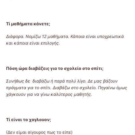
Τί μαθήματα κάνετε;
Διάφορα. Νομίζω 12 μαθήματα. Κάποια είναι υποχρεωτικά
και κάποια είναι επιλογής.
Πόση ώρα διαβάζεις για το σχολείο στο σπίτι;
Συνήθως δε διαβάζω ή παρά πολύ λίγο. Δε μας βάζουν
πράγματα για το σπίτι. Διαβάζω στο σχολείο. Πηγαίνω όμως
χάγκουον για να γίνω καλύτερος μαθητής.
Τί είναι το χαγλουον;
(Δεν είμαι σίγουρος πως το είπε)