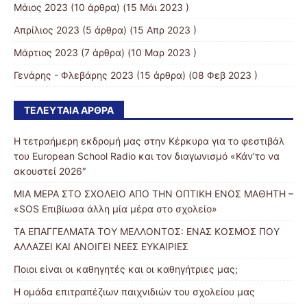
Μάιος 2023
(10 άρθρα) (15 Μάι 2023 )
Απρίλιος 2023
(5 άρθρα) (15 Απρ 2023 )
Μάρτιος 2023
(7 άρθρα) (10 Μαρ 2023 )
Γενάρης - Φλεβάρης 2023
(15 άρθρα) (08 Φεβ 2023 )
ΤΕΛΕΥΤΑΊΑ ΆΡΘΡΑ
Η τετραήμερη εκδρομή μας στην Κέρκυρα για το φεστιβάλ
του European School Radio και τον διαγωνισμό «Κάν’το να
ακουστεί 2026″
ΜΙΑ ΜΕΡΑ ΣΤΟ ΣΧΟΛΕΙΟ ΑΠΟ ΤΗΝ ΟΠΤΙΚΗ ΕΝΟΣ ΜΑΘΗΤΗ –
«SOS Επιβίωσα άλλη μία μέρα στο σχολείο»
ΤΑ ΕΠΑΓΓΕΛΜΑΤΑ ΤΟΥ ΜΕΛΛΟΝΤΟΣ: ΕΝΑΣ ΚΟΣΜΟΣ ΠΟΥ
ΑΛΛΑΖΕΙ ΚΑΙ ΑΝΟΙΓΕΙ ΝΕΕΣ ΕΥΚΑΙΡΙΕΣ
Ποιοι είναι οι καθηγητές και οι καθηγήτριες μας;
Η ομάδα επιτραπέζιων παιχνιδιών του σχολείου μας