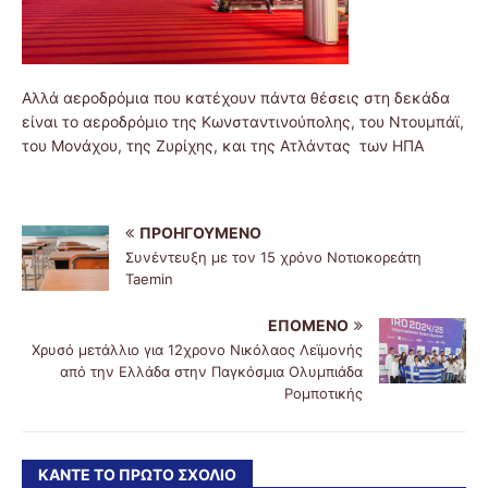
Αλλά αεροδρόμια που κατέχουν πάντα θέσεις στη δεκάδα
είναι το αεροδρόμιο της Κωνσταντινούπολης, του Ντουμπάϊ,
του Μονάχου, της Ζυρίχης, και της Ατλάντας των ΗΠΑ
ΠΡΟΗΓΟΎΜΕΝΟ
Συνέντευξη με τον 15 χρόνο Νοτιοκορεάτη
Taemin
ΕΠΌΜΕΝΟ
Χρυσό μετάλλιο για 12χρονο Νικόλαος Λεϊμονής
από την Ελλάδα στην Παγκόσμια Ολυμπιάδα
Ρομποτικής
ΚΆΝΤΕ ΤΟ ΠΡΏΤΟ ΣΧΌΛΙΟ