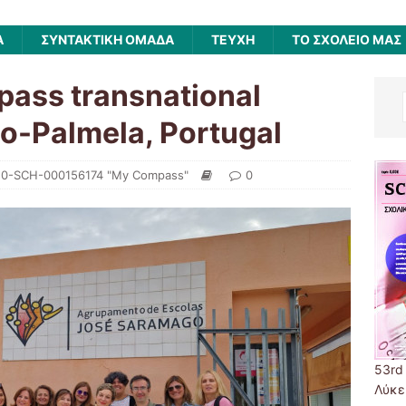
Α
ΣΥΝΤΑΚΤΙΚΗ ΟΜΑΔΑ
ΤΕΥΧΗ
ΤΟ ΣΧΟΛΕΙΟ ΜΑΣ
ss transnational
ão-Palmela, Portugal
20-SCH-000156174 "My Compass"
0
53rd
Λύκε