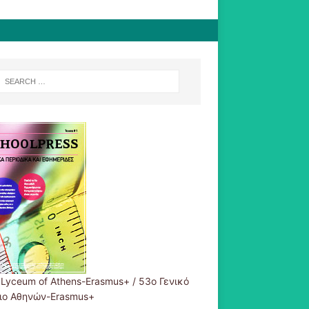
 Lyceum of Athens-Erasmus+ / 53ο Γενικό
ιο Αθηνών-Erasmus+