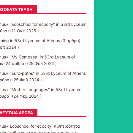
ΌΣΦΑΤΑ ΤΕΎΧΗ
us+ "Ecoschool for ecocity" in 53rd Lyceum
θρα) (11 Οκτ 2025 )
ning in 53rd Lyceum of Athens
(3 άρθρα)
Σεπ 2024 )
mus+ "My Compass" in 53rd Lyceum of
ns
(24 άρθρα) (25 Φεβ 2024 )
mus+ "Euro-paths" in 53rd Lyceum of Athens
ρθρα) (25 Φεβ 2024 )
mus+ "Mother Languages" in 53rd Lyceum
ρθρα) (24 Φεβ 2024 )
ΛΕΥΤΑΊΑ ΆΡΘΡΑ
us+ Ecoschool for ecocity: Κινητικότητα
τών/μαθητριών και εκπαιδευτικών στο