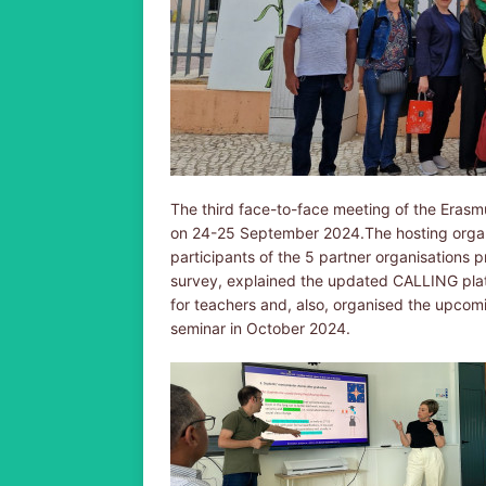
The third face-to-face meeting of the Eras
on 24-25 September 2024.​The hosting org
participants of the 5 partner organisations p
survey, explained the updated CALLING platfo
for teachers and, also, organised the upcomi
seminar in October 2024.