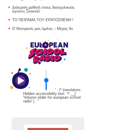
Διάκριση μαθητή στους διασχολικούς
αγώνες Σκακιού
ΤΟ ΠΕΙΡΑΜΑ ΤΟΥ ΕΡΑΤΟΣΘΕΝΗ !
Ο Θεατρικός μας όμιλος – Μέρος 4ο
' . /* translators:
Hidden accessibility text. */ __(
'Volume slider for european school
radio' ) . '
'