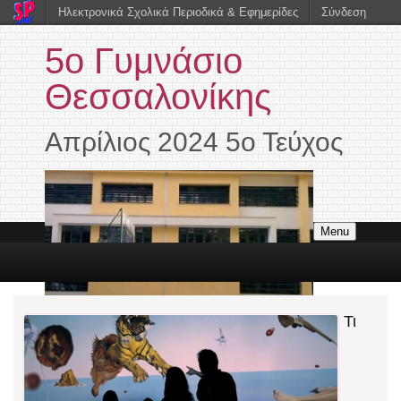
Ηλεκτρονικά Σχολικά Περιοδικά & Εφημερίδες
Σύνδεση
5ο Γυμνάσιο
Θεσσαλονίκης
Απρίλιος 2024 5ο Τεύχος
Menu
Τι