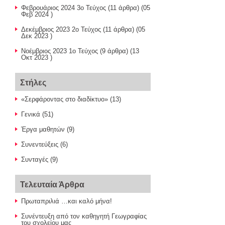
Φεβρουάριος 2024 3ο Τεύχος
(11 άρθρα) (05
Φεβ 2024 )
Δεκέμβριος 2023 2ο Τεύχος
(11 άρθρα) (05
Δεκ 2023 )
Nοέμβριος 2023 1ο Τεύχος
(9 άρθρα) (13
Οκτ 2023 )
Στήλες
«Σερφάροντας στο διαδίκτυο»
(13)
Γενικά
(51)
Έργα μαθητών
(9)
Συνεντεύξεις
(6)
Συνταγές
(9)
Τελευταία Άρθρα
Πρωταπριλιά …και καλό μήνα!
Συνέντευξη από τον καθηγητή Γεωγραφίας
του σχολείου μας