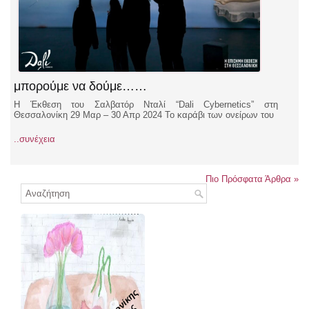
μπορούμε να δούμε……
Η Έκθεση του Σαλβατόρ Νταλί “Dali Cybernetics” στη
Θεσσαλονίκη 29 Μαρ – 30 Απρ 2024 Το καράβι των ονείρων του
..συνέχεια
Πιο Πρόσφατα Άρθρα
»