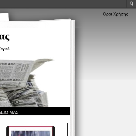
Όροι Χρήσης
ας
αγιού
ΛΕΙΟ ΜΑΣ