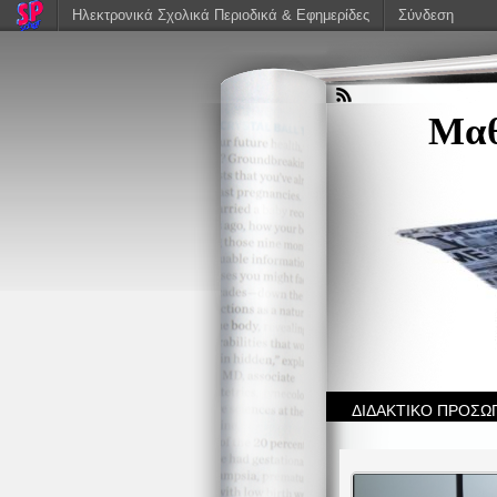
Ηλεκτρονικά Σχολικά Περιοδικά & Εφημερίδες
Σύνδεση
Μαθ
ΔΙΔΑΚΤΙΚΟ ΠΡΟΣΩ