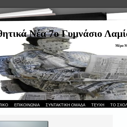
ητικά Νέα 7ο Γυμνάσιο Λαμί
Μέρα Μ
ΠΙΚΟ
ΕΠΙΚΟΙΝΩΝΙΑ
ΣΥΝΤΑΚΤΙΚΗ ΟΜΑΔΑ
ΤΕΥΧΗ
ΤΟ ΣΧΟ