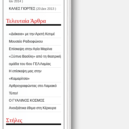
Ιαν 2014 )
ΚΑΛΕΣ ΓΙΟΡΤΕΣ
(20 Δεκ 2013 )
Τελευταία Άρθρα
«Διάκεια» με την Αρετή Κετιμέ
Μουσείο Ραδιοφώνου
Επίσκεψη στην Αγία Μαρίνα
«Ξύπνα Βασίλη» από τη θεατρική
ομάδα του 6ου ΓΕΛ Λαμίας
Η επίσκεψη μας στην
«Καμαρίτσα»
Αρθρογραφώντας στο Λαμιακό
Τύπο!
Ο ΓΥΑΛΙΝΟΣ ΚΟΣΜΟΣ
Ανοιξιάτικα έθιμα στη Κέρκυρα
Στήλες