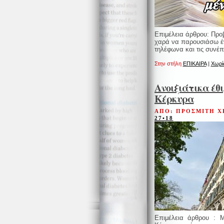
Επιμέλεια άρθρου: Προ
χαρά να παρουσιάσω έν
τηλέφωνα και τις συνέπ
Στην στήλη
ΕΠΙΚΑΙΡΑ
|
Χωρίς
Ανοιξιάτικα έθ
Κέρκυρα
ΑΠΟ: ΠΡΟΣΜΙΤΗ Χ
27•18
Επιμέλεια άρθρου :