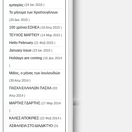
εμπειρίες
(24 Ιαν 2016 )
Το μήνυμα των Χριστουγέννων
(20 Δεκ 2015 )
100 χρόνια ΕΣΗΕΑ
(16 Απρ 2015 )
ΤΕΥΧΟΣ ΜΑΡΤΙΟΥ
(14 Μαρ 2015 )
Hello February
(21 Φεβ 2015 )
January issue
(23 Ιαν 2015 )
Holidays are coming
(16 Δεκ 2014
)
Μάϊος, ο μήνας των λουλουδιών
(30 Απρ 2014 )
ΠΑΣΧΑ ΕΛΛΗΛΩΝ ΠΑΣΧΑ
(03
Απρ 2014 )
ΜΑΡΤΗΣ ΓΔΑΡΤΗΣ
(17 Μαρ 2014
)
ΚΑΛΕΣ ΑΠΟΚΡΙΕΣ
(22 Φεβ 2014 )
ΑΣΦΑΛΕΙΑ ΣΤΟ ΔΙΑΔΙΚΤΥΟ
(31