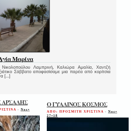
 Αγία Μαρίνα
: Νικολοπούλου Λαμπρινή, Καλιώρα Αμαλία, Χαντζή
ιάτικο Σάββατο αποφασίσαμε μια παρέα από κορίτσια
 [...]
Σ ΑΡΣΑΛΗΣ
Ο ΓΥΑΛΙΝΟΣ ΚΟΣΜΟΣ
ΡΙΣΤΙΝΑ
-
Νοε•
ΑΠΟ: ΠΡΟΣΜΙΤΗ ΧΡΙΣΤΙΝΑ
-
Νοε•
27•18