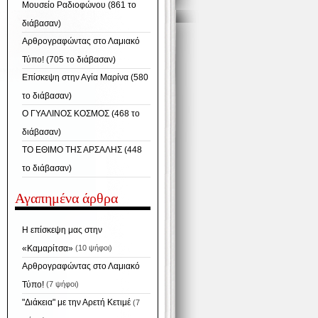
Μουσείο Ραδιοφώνου (861 το
διάβασαν)
Αρθρογραφώντας στο Λαμιακό
Τύπο! (705 το διάβασαν)
Επίσκεψη στην Αγία Μαρίνα (580
το διάβασαν)
Ο ΓΥΑΛΙΝΟΣ ΚΟΣΜΟΣ (468 το
διάβασαν)
ΤΟ ΕΘΙΜΟ ΤΗΣ ΑΡΣΑΛΗΣ (448
το διάβασαν)
Αγαπημένα άρθρα
Η επίσκεψη μας στην
«Καμαρίτσα»
(10 ψήφοι)
Αρθρογραφώντας στο Λαμιακό
Τύπο!
(7 ψήφοι)
"Διάκεια" με την Αρετή Κετιμέ
(7