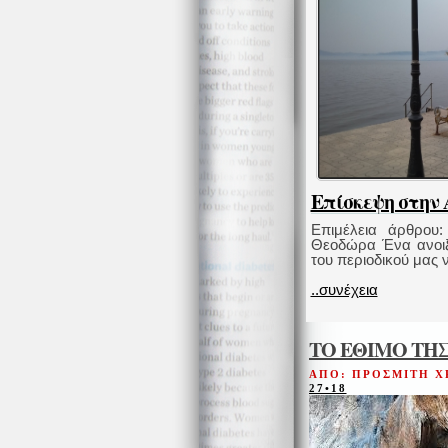
Επίσκεψη στην
Επιμέλεια άρθρου
Θεοδώρα Ένα ανοιξ
του περιοδικού μας να
..συνέχεια
ΤΟ ΕΘΙΜΟ ΤΗ
ΑΠΟ: ΠΡΟΣΜΙΤΗ Χ
27•18