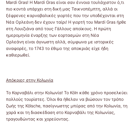
Mardi Gras! Η Mardi Gras είναι σαν έννοια τουλάχιστον ό,τι
πιο κοντά υπάρχει στη δική μας Τσικνοπέμπτη, αλλά οι
ξέφρενες καρναβαλικές γιορτές που την υποδέχονται στη
Νέα Ορλεάνη δεν έχουν ταίρι! Η γιορτή του Mardi Gras ήρθε
στη Λουιζιάνα από τους Γάλλους αποίκους. Η πρώτη
ημερομηνία έναρξης των εορτασμών στη Νέα
Ορλεάνη είναι άγνωστη αλλά, σύμφωνα με ιστορικές
αναφορές, το 1743 το έθιμο της αποκριάς είχε ήδη
καθιερωθεί.
Απόκριες στην Κολωνία
Το Καρναβάλι στην Κολωνία! Το Köln κάθε χρόνο προσελκύει
πολλούς τουρίστες. Όλοι θα ήθελαν να βιώσουν τον τρόπο
ζωής της Kölsche, πασίγνωστης μπύρας από την Κολωνία, τη
χαρά και τη διασκέδαση στο Καρναβάλι της Κολωνίας,
τραγουδώντας και χορεύοντας.