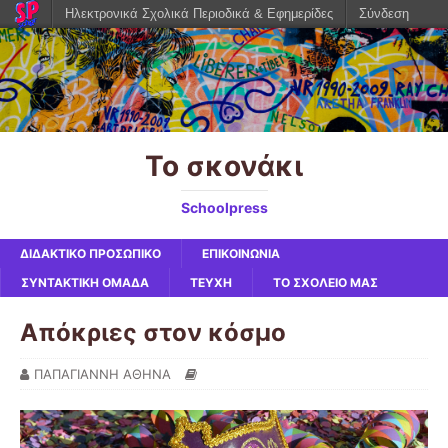
Ηλεκτρονικά Σχολικά Περιοδικά & Εφημερίδες
Σύνδεση
Το σκονάκι
Schoolpress
ΔΙΔΑΚΤΙΚΟ ΠΡΟΣΩΠΙΚΟ
ΕΠΙΚΟΙΝΩΝΙΑ
ΣΥΝΤΑΚΤΙΚΗ ΟΜΑΔΑ
ΤΕΥΧΗ
ΤΟ ΣΧΟΛΕΙΟ ΜΑΣ
Απόκριες στον κόσμο
ΠΑΠΑΓΙΑΝΝΗ ΑΘΗΝΑ