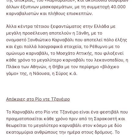
άλλων έξυπνων μασκαρεμάτων, με τη συμμετοχή 40.000
καρναβαλιστών και πλήθους επισκεπτών.
Άλλα κέντρα τέτοιου ξεφαντώματος στην Ελλάδα με
μεγάλη προσέλευση αποτελούν η Ξάνθη, με το
ονομαστό Ξανθιώτικο Καρναβάλι που αποτελεί πόλο έλξης
και έχει πολλά λαογραφικά στοιχεία, το Ρέθυμνο με το
ομώνυμο καρναβάλι, το Μοσχάτο Αττικής, που φιλοξενεί
κάθε χρόνο το μεγαλύτερο καρναβάλι του λεκανοπεδίου, η
Πλάκα των Αθηνών, η Θήβα με τον περίφημο «βλάχικο
γάμο» της, η Νάουσα, η Σύρος κ.ά.
Απόκριες στο Ρίο ντε Τζανέιρο
Το Καρναβάλι στο Ρίο ντε Τζανέιρο είναι ένα φεστιβάλ που
πραγματοποιείται κάθε χρόνο πριν από τη Σαρακοστή και
θεωρείται το μεγαλύτερο καρναβάλι στον κόσμο με δύο
εκατομμύρια ανθρώπους την ημέρα στους δρόμους. Το