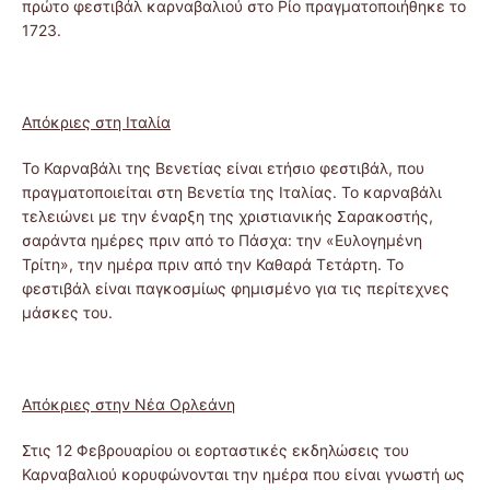
πρώτο φεστιβάλ καρναβαλιού στο Ρίο πραγματοποιήθηκε το
1723.
Απόκριες στη Ιταλία
Το Καρναβάλι της Βενετίας είναι ετήσιο φεστιβάλ, που
πραγματοποιείται στη Βενετία της Ιταλίας. Το καρναβάλι
τελειώνει με την έναρξη της χριστιανικής Σαρακοστής,
σαράντα ημέρες πριν από το Πάσχα: την «Ευλογημένη
Τρίτη», την ημέρα πριν από την Καθαρά Τετάρτη. Το
φεστιβάλ είναι παγκοσμίως φημισμένο για τις περίτεχνες
μάσκες του.
Απόκριες στην Νέα Ορλεάνη
Στις 12 Φεβρουαρίου οι εορταστικές εκδηλώσεις του
Καρναβαλιού κορυφώνονται την ημέρα που είναι γνωστή ως