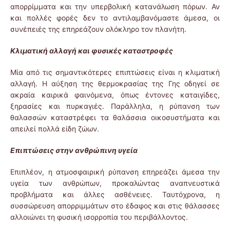
απορρίμματα και την υπερβολική κατανάλωση πόρων. Αν
και πολλές φορές δεν το αντιλαμβανόμαστε άμεσα, οι
συνέπειές της επηρεάζουν ολόκληρο τον πλανήτη.
Κλιματική αλλαγή και φυσικές καταστροφές
Μία από τις σημαντικότερες επιπτώσεις είναι η κλιματική
αλλαγή. Η αύξηση της θερμοκρασίας της Γης οδηγεί σε
ακραία καιρικά φαινόμενα, όπως έντονες καταιγίδες,
ξηρασίες και πυρκαγιές. Παράλληλα, η ρύπανση των
θαλασσών καταστρέφει τα θαλάσσια οικοσυστήματα και
απειλεί πολλά είδη ζώων.
Επιπτώσεις στην ανθρώπινη υγεία
Επιπλέον, η ατμοσφαιρική ρύπανση επηρεάζει άμεσα την
υγεία των ανθρώπων, προκαλώντας αναπνευστικά
προβλήματα και άλλες ασθένειες. Ταυτόχρονα, η
συσσώρευση απορριμμάτων στο έδαφος και στις θάλασσες
αλλοιώνει τη φυσική ισορροπία του περιβάλλοντος.