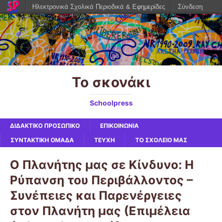
Ηλεκτρονικά Σχολικά Περιοδικά & Εφημερίδες
Σύνδεση
Το σκονάκι
Schoolpress
ΔΙΔΑΚΤΙΚΟ ΠΡΟΣΩΠΙΚΟ
ΕΠΙΚΟΙΝΩΝΙΑ
ΣΥΝΤΑΚΤΙΚΗ ΟΜΑΔΑ
ΤΕΥΧΗ
ΤΟ ΣΧΟΛΕΙΟ ΜΑΣ
Ο Πλανήτης μας σε Κίνδυνο: Η
Ρύπανση του Περιβάλλοντος –
Συνέπειες και Παρενέργειες
στον Πλανήτη μας (Επιμέλεια