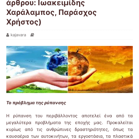
άρθρου: Ιωακειμίδης
Χαράλαμπος, Παράσχος
Χρήστος)
kajavara
Το πρόβλημα της ρύπανσης
Η ρύπανση του περιβάλλοντος αποτελεί ένα από τα
μεγαλύτερα προβλήματα της εποχής μας. Προκαλείται
κυρίως από τις ανθρώπινες δραστηριότητες, όπως τα
καυσαέρια των αυτοκινήτων, τα εργοστάσια, τα πλαστικά