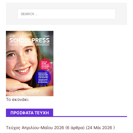
Το σκονάκι
ΠΡΌΣΦΑΤΑ ΤΕΎΧΗ
Τεύχος Απριλίου-Mαΐου 2026
(6 άρθρα) (24 Μάι 2026 )