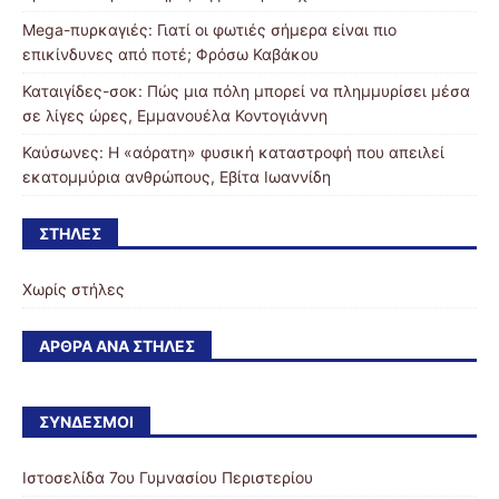
Mega-πυρκαγιές: Γιατί οι φωτιές σήμερα είναι πιο
επικίνδυνες από ποτέ; Φρόσω Καβάκου
Καταιγίδες-σοκ: Πώς μια πόλη μπορεί να πλημμυρίσει μέσα
σε λίγες ώρες, Εμμανουέλα Κοντογιάννη
Καύσωνες: Η «αόρατη» φυσική καταστροφή που απειλεί
εκατομμύρια ανθρώπους, Εβίτα Ιωαννίδη
ΣΤΉΛΕΣ
Χωρίς στήλες
ΆΡΘΡΑ ΑΝΆ ΣΤΉΛΕΣ
ΣΎΝΔΕΣΜΟΙ
Ιστοσελίδα 7ου Γυμνασίου Περιστερίου