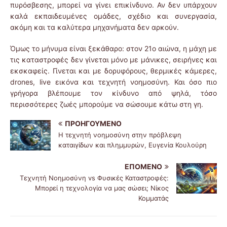
πυρόσβεσης, μπορεί να γίνει επικίνδυνο. Αν δεν υπάρχουν
καλά εκπαιδευμένες ομάδες, σχέδιο και συνεργασία,
ακόμη και τα καλύτερα μηχανήματα δεν αρκούν.
Όμως το μήνυμα είναι ξεκάθαρο: στον 21ο αιώνα, η μάχη με
τις καταστροφές δεν γίνεται μόνο με μάνικες, σειρήνες και
εκσκαφείς. Γίνεται και με δορυφόρους, θερμικές κάμερες,
drones, live εικόνα και τεχνητή νοημοσύνη. Και όσο πιο
γρήγορα βλέπουμε τον κίνδυνο από ψηλά, τόσο
περισσότερες ζωές μπορούμε να σώσουμε κάτω στη γη.
ΠΡΟΗΓΟΎΜΕΝΟ
Η τεχνητή νοημοσύνη στην πρόβλεψη
καταιγίδων και πλημμυρών, Ευγενία Κουλούρη
ΕΠΌΜΕΝΟ
Τεχνητή Νοημοσύνη vs Φυσικές Καταστροφές:
Μπορεί η τεχνολογία να μας σώσει; Νίκος
Κομματάς