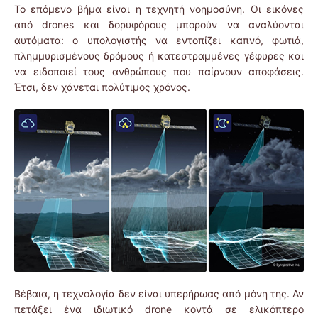
Το επόμενο βήμα είναι η τεχνητή νοημοσύνη. Οι εικόνες
από drones και δορυφόρους μπορούν να αναλύονται
αυτόματα: ο υπολογιστής να εντοπίζει καπνό, φωτιά,
πλημμυρισμένους δρόμους ή κατεστραμμένες γέφυρες και
να ειδοποιεί τους ανθρώπους που παίρνουν αποφάσεις.
Έτσι, δεν χάνεται πολύτιμος χρόνος.
Βέβαια, η τεχνολογία δεν είναι υπερήρωας από μόνη της. Αν
πετάξει ένα ιδιωτικό drone κοντά σε ελικόπτερο