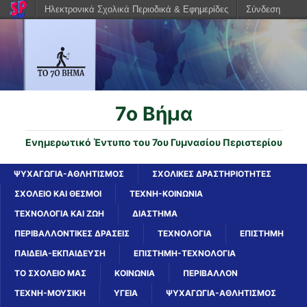
Ηλεκτρονικά Σχολικά Περιοδικά & Εφημερίδες
Σύνδεση
7o Βήμα
Ενημερωτικό Έντυπο του 7ου Γυμνασίου Περιστερίου
ΨΥΧΑΓΩΓΙΑ-ΑΘΛΗΤΙΣΜΟΣ
ΣΧΟΛΙΚΕΣ ΔΡΑΣΤΗΡΙΟΤΗΤΕΣ
ΣΧΟΛΕΙΟ ΚΑΙ ΘΕΣΜΟΙ
ΤΕΧΝΗ-ΚΟΙΝΩΝΙΑ
ΤΕΧΝΟΛΟΓΙΑ ΚΑΙ ΖΩΗ
ΔΙΑΣΤΗΜΑ
ΠΕΡΙΒΑΛΛΟΝΤΙΚΕΣ ΔΡΑΣΕΙΣ
ΤΕΧΝΟΛΟΓΙΑ
ΕΠΙΣΤΗΜΗ
ΠΑΙΔΕΙΑ-ΕΚΠΑΙΔΕΥΣΗ
ΕΠΙΣΤΗΜΗ-ΤΕΧΝΟΛΟΓΙΑ
ΤΟ ΣΧΟΛΕΙΟ ΜΑΣ
ΚΟΙΝΩΝΙΑ
ΠΕΡΙΒΑΛΛΟΝ
ΤΕΧΝΗ-ΜΟΥΣΙΚΗ
ΥΓΕΙΑ
ΨΥΧΑΓΩΓΙΑ-ΑΘΛΗΤΙΣΜΟΣ