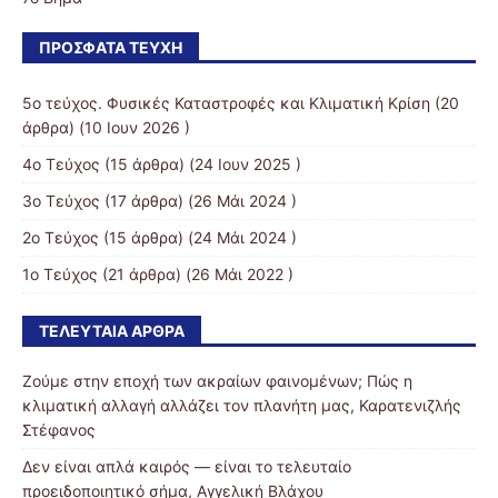
ΠΡΌΣΦΑΤΑ ΤΕΎΧΗ
5ο τεύχος. Φυσικές Καταστροφές και Κλιματική Κρίση
(20
άρθρα) (10 Ιουν 2026 )
4ο Τεύχος
(15 άρθρα) (24 Ιουν 2025 )
3ο Τεύχος
(17 άρθρα) (26 Μάι 2024 )
2ο Τεύχος
(15 άρθρα) (24 Μάι 2024 )
1ο Τεύχος
(21 άρθρα) (26 Μάι 2022 )
ΤΕΛΕΥΤΑΊΑ ΆΡΘΡΑ
Ζούμε στην εποχή των ακραίων φαινομένων; Πώς η
κλιματική αλλαγή αλλάζει τον πλανήτη μας, Καρατενιζλής
Στέφανος
Δεν είναι απλά καιρός — είναι το τελευταίο
προειδοποιητικό σήμα, Αγγελική Βλάχου