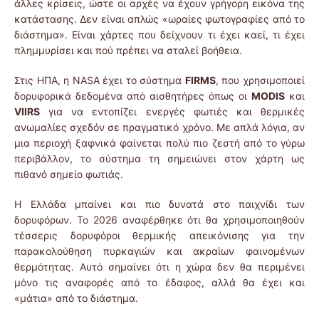
άλλες κρίσεις, ώστε οι αρχές να έχουν γρήγορη εικόνα της
κατάστασης. Δεν είναι απλώς «ωραίες φωτογραφίες από το
διάστημα». Είναι χάρτες που δείχνουν τι έχει καεί, τι έχει
πλημμυρίσει και πού πρέπει να σταλεί βοήθεια.
Στις ΗΠΑ, η NASA έχει το σύστημα
FIRMS
, που χρησιμοποιεί
δορυφορικά δεδομένα από αισθητήρες όπως οι
MODIS
και
VIIRS
για να εντοπίζει ενεργές φωτιές και θερμικές
ανωμαλίες σχεδόν σε πραγματικό χρόνο. Με απλά λόγια, αν
μια περιοχή ξαφνικά φαίνεται πολύ πιο ζεστή από το γύρω
περιβάλλον, το σύστημα τη σημειώνει στον χάρτη ως
πιθανό σημείο φωτιάς.
Η Ελλάδα μπαίνει και πιο δυνατά στο παιχνίδι των
δορυφόρων. Το 2026 αναφέρθηκε ότι θα χρησιμοποιηθούν
τέσσερις δορυφόροι θερμικής απεικόνισης για την
παρακολούθηση πυρκαγιών και ακραίων φαινομένων
θερμότητας. Αυτό σημαίνει ότι η χώρα δεν θα περιμένει
μόνο τις αναφορές από το έδαφος, αλλά θα έχει και
«μάτια» από το διάστημα.