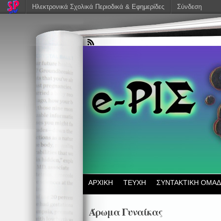
Ηλεκτρονικά Σχολικά Περιοδικά & Εφημερίδες
Σύνδεση
ΑΡΧΙΚΗ
ΤΕΥΧΗ
ΣΥΝΤΑΚΤΙΚΗ ΟΜΑ
Άρωμα Γυναίκας