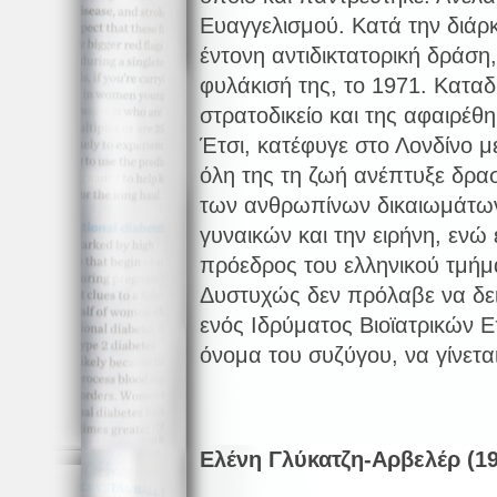
Ευαγγελισμού. Κατά την διάρκ
έντονη αντιδικτατορική δράση
φυλάκισή της, το 1971. Καταδ
στρατοδικείο και της αφαιρέθ
Έτσι, κατέφυγε στο Λονδίνο μ
όλη της τη ζωή ανέπτυξε δρα
των ανθρωπίνων δικαιωμάτων
γυναικών και την ειρήνη, ενώ
πρόεδρος του ελληνικού τμήμ
Δυστυχώς δεν πρόλαβε να δει
ενός Ιδρύματος Βιοϊατρικών 
όνομα του συζύγου, να γίνετα
Ελένη Γλύκατζη-Αρβελέρ (19