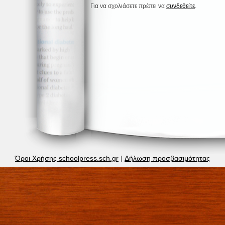
Για να σχολιάσετε πρέπει να
συνδεθείτε
.
Όροι Χρήσης schoolpress.sch.gr
|
Δήλωση προσβασιμότητας