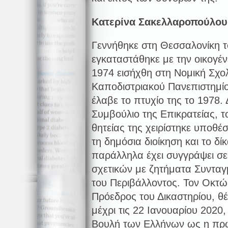
Κατερίνα Σακελλαροπούλου 
Γεννήθηκε στη Θεσσαλονίκη τ
εγκαταστάθηκε με την οικογέν
1974 εισήχθη στη Νομική Σχολ
Καποδιστριακού Πανεπιστημί
έλαβε το πτυχίο της το 1978. 
Συμβούλιο της Επικρατείας, τ
θητείας της χειρίστηκε υποθέ
τη δημόσια διοίκηση και το δί
παράλληλα έχει συγγράψει σε
σχετικών με ζητήματα Συνταγμ
του Περιβάλλοντος. Τον Οκτώ
Πρόεδρος του Δικαστηρίου, θ
μέχρι τις 22 Ιανουαρίου 2020,
Βουλή των Ελλήνων ως η πρώ