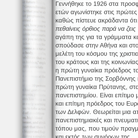
Γεννήθηκε το 1926 στα προσ
ετών αγωνίστηκε στις πρώτες
καθώς πίστευε ακράδαντα ότι
πεθαίνεις όρθιος παρά να ζεις
αγάπη της για τα γράμματα κα
σπούδασε στην Αθήνα και στο 
μελέτη του κόσμου της χριστια
του κράτους και της κοινωνίας
η πρώτη γυναίκα πρόεδρος το
Πανεπιστήμιο της Σορβόννης κ
πρώτη γυναίκα Πρύτανης, στα 
πανεπιστημίου. Είναι επίτιμο
και επίτιμη πρόεδρος του Ευρ
των Δελφών. Θεωρείται μια α
πανεπιστημιακές και πνευματ
τόπου μας, που τιμούν πραγμ
και εκτός των συνόρων της.