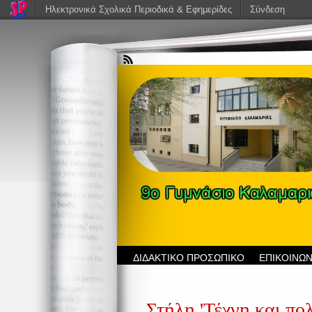
Ηλεκτρονικά Σχολικά Περιοδικά & Εφημερίδες
Σύνδεση
ΔΙΔΑΚΤΙΚΟ ΠΡΟΣΩΠΙΚΟ
ΕΠΙΚΟΙΝΩΝ
Στήλη 'Τέχνη και πολ