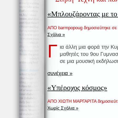
«Μπλουζάροντας με το
ΑΠΟ barmpopoug δημοσιεύτηκε σ
Σχόλια »
Γ
ια άλλη μια φορά την Κυ
μαθητές του 9ου Γυμνασ
σε μια μουσική εκδήλωσ
συνέχεια »
«Υπέροχος κόσμος»
ΑΠΟ ΧΙΩΤΗ ΜΑΡΓΑΡΙΤΑ δημοσιεύτ
Χωρίς Σχόλια »