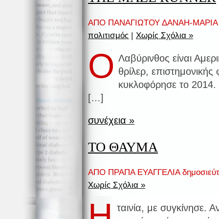
ΑΠΟ ΠΑΝΑΓΙΩΤΟΥ ΔΑΝΑΗ-ΜΑΡΙΑ δ
πολιτισμός
|
Χωρίς Σχόλια »
Ο
Λαβύρινθος είναι Αμερι
θρίλερ, επιστημονικής
κυκλοφόρησε το 2014. 
[…]
συνέχεια »
ΤΟ ΘΑΥΜΑ
ΑΠΟ ΠΡΑΠΑ ΕΥΑΓΓΕΛΙΑ δημοσιεύ
Χωρίς Σχόλια »
Η
ταινία, με συγκίνησε. Α