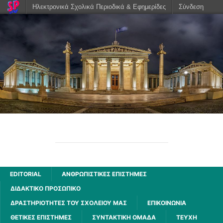
Ηλεκτρονικά Σχολικά Περιοδικά & Εφημερίδες
Σύνδεση
ΑΧΑΡΝΗΣ
2ου ΓΕΝΙΚΟΥ ΛΥΚΕΙΟΥ ΑΧΑΡΝΩΝ
EDITORIAL
ΑΝΘΡΩΠΙΣΤΙΚΈΣ ΕΠΙΣΤΉΜΕΣ
ΔΙΔΑΚΤΙΚΟ ΠΡΟΣΩΠΙΚΟ
ΔΡΑΣΤΗΡΙΌΤΗΤΕΣ ΤΟΥ ΣΧΟΛΕΊΟΥ ΜΑΣ
ΕΠΙΚΟΙΝΩΝΙΑ
ΘΕΤΙΚΈΣ ΕΠΙΣΤΉΜΕΣ
ΣΥΝΤΑΚΤΙΚΗ ΟΜΑΔΑ
ΤΕΥΧΗ