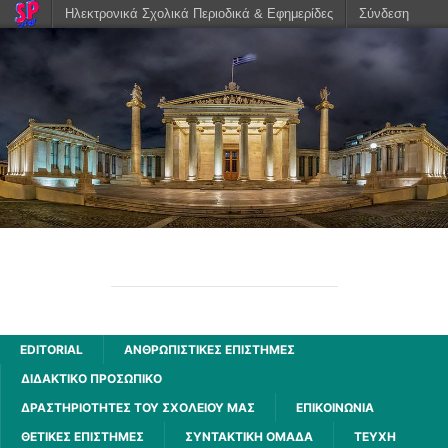
Ηλεκτρονικά Σχολικά Περιοδικά & Εφημερίδες
Σύνδεση
ΑΧΑΡΝΗΣ
2ου ΓΕΝΙΚΟΥ ΛΥΚΕΙΟΥ ΑΧΑΡΝΩΝ
EDITORIAL
ΑΝΘΡΩΠΙΣΤΙΚΈΣ ΕΠΙΣΤΉΜΕΣ
ΔΙΔΑΚΤΙΚΟ ΠΡΟΣΩΠΙΚΟ
ΔΡΑΣΤΗΡΙΌΤΗΤΕΣ ΤΟΥ ΣΧΟΛΕΊΟΥ ΜΑΣ
ΕΠΙΚΟΙΝΩΝΙΑ
ΘΕΤΙΚΈΣ ΕΠΙΣΤΉΜΕΣ
ΣΥΝΤΑΚΤΙΚΗ ΟΜΑΔΑ
ΤΕΥΧΗ