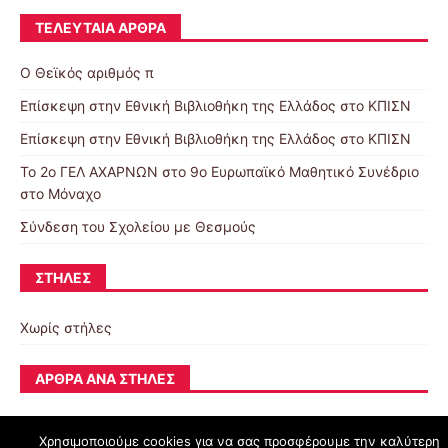
ΤΕΛΕΥΤΑΊΑ ΆΡΘΡΑ
Ο Θεϊκός αριθμός π
Επίσκεψη στην Εθνική Βιβλιοθήκη της Ελλάδος στο ΚΠΙΣΝ
Επίσκεψη στην Εθνική Βιβλιοθήκη της Ελλάδος στο ΚΠΙΣΝ
To 2ο ΓΕΛ ΑΧΑΡΝΩΝ στο 9ο Ευρωπαϊκό Μαθητικό Συνέδριο
στο Μόναχο
Σύνδεση του Σχολείου με Θεσμούς
ΣΤΉΛΕΣ
Χωρίς στήλες
ΆΡΘΡΑ ΑΝΆ ΣΤΉΛΕΣ
Χρησιμοποιούμε cookies για να σας προσφέρουμε την καλύτερη