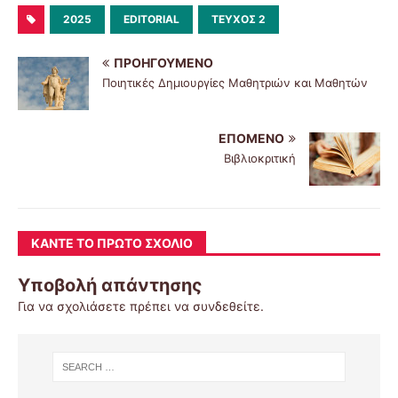
2025
EDITORIAL
ΤΕΎΧΟΣ 2
ΠΡΟΗΓΟΎΜΕΝΟ
Ποιητικές Δημιουργίες Μαθητριών και Μαθητών
ΕΠΌΜΕΝΟ
Βιβλιοκριτική
ΚΆΝΤΕ ΤΟ ΠΡΏΤΟ ΣΧΌΛΙΟ
Υποβολή απάντησης
Για να σχολιάσετε πρέπει να
συνδεθείτε
.