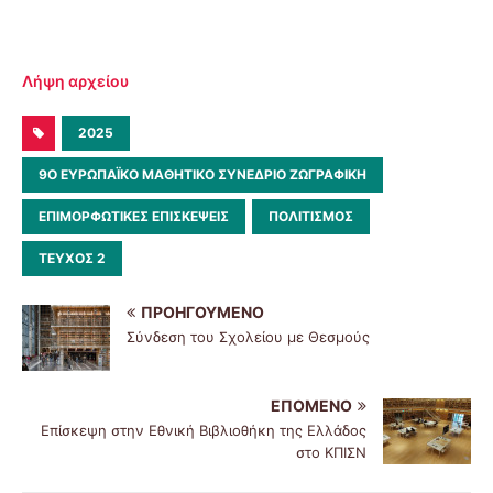
Λήψη αρχείου
2025
9Ο ΕΥΡΩΠΑΪΚΌ ΜΑΘΗΤΙΚΌ ΣΥΝΈΔΡΙΟ ΖΩΓΡΑΦΙΚΉ
ΕΠΙΜΟΡΦΩΤΙΚΈΣ ΕΠΙΣΚΈΨΕΙΣ
ΠΟΛΙΤΙΣΜΌΣ
ΤΕΎΧΟΣ 2
ΠΡΟΗΓΟΎΜΕΝΟ
Σύνδεση του Σχολείου με Θεσμούς
ΕΠΌΜΕΝΟ
Επίσκεψη στην Εθνική Βιβλιοθήκη της Ελλάδος
στο ΚΠΙΣΝ