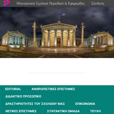
Ηλεκτρονικά Σχολικά Περιοδικά & Εφημερίδες
Σύνδεση
ΑΧΑΡΝΗΣ
2ου ΓΕΝΙΚΟΥ ΛΥΚΕΙΟΥ ΑΧΑΡΝΩΝ
EDITORIAL
ΑΝΘΡΩΠΙΣΤΙΚΈΣ ΕΠΙΣΤΉΜΕΣ
ΔΙΔΑΚΤΙΚΟ ΠΡΟΣΩΠΙΚΟ
ΔΡΑΣΤΗΡΙΌΤΗΤΕΣ ΤΟΥ ΣΧΟΛΕΊΟΥ ΜΑΣ
ΕΠΙΚΟΙΝΩΝΙΑ
ΘΕΤΙΚΈΣ ΕΠΙΣΤΉΜΕΣ
ΣΥΝΤΑΚΤΙΚΗ ΟΜΑΔΑ
ΤΕΥΧΗ