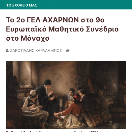
ΤΟ ΣΧΟΛΕΙΟ ΜΑΣ
To 2ο ΓΕΛ ΑΧΑΡΝΩΝ στο 9ο
Ευρωπαϊκό Μαθητικό Συνέδριο
στο Μόναχο
ΖΑΡΩΤΙΑΔΗΣ ΧΑΡΑΛΑΜΠΟΣ