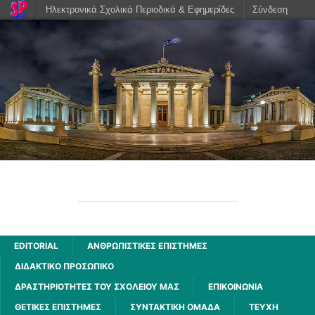
Ηλεκτρονικά Σχολικά Περιοδικά & Εφημερίδες
Σύνδεση
ΑΧΑΡΝΗΣ
2ου ΓΕΝΙΚΟΥ ΛΥΚΕΙΟΥ ΑΧΑΡΝΩΝ
EDITORIAL
ΑΝΘΡΩΠΙΣΤΙΚΈΣ ΕΠΙΣΤΉΜΕΣ
ΔΙΔΑΚΤΙΚΟ ΠΡΟΣΩΠΙΚΟ
ΔΡΑΣΤΗΡΙΌΤΗΤΕΣ ΤΟΥ ΣΧΟΛΕΊΟΥ ΜΑΣ
ΕΠΙΚΟΙΝΩΝΙΑ
ΘΕΤΙΚΈΣ ΕΠΙΣΤΉΜΕΣ
ΣΥΝΤΑΚΤΙΚΗ ΟΜΑΔΑ
ΤΕΥΧΗ