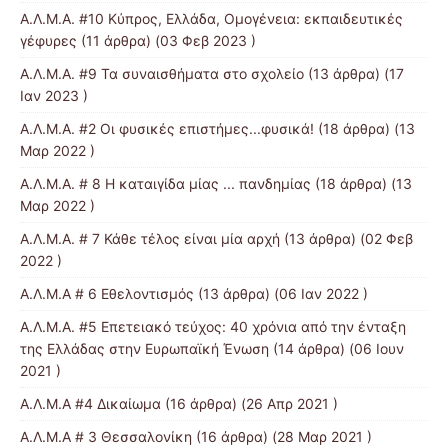
Α.Λ.Μ.Α. #10 Κύπρος, Ελλάδα, Ομογένεια: εκπαιδευτικές
γέφυρες
(11 άρθρα) (03 Φεβ 2023 )
Α.Λ.Μ.Α. #9 Τα συναισθήματα στο σχολείο
(13 άρθρα) (17
Ιαν 2023 )
Α.Λ.Μ.Α. #2 Οι φυσικές επιστήμες...φυσικά!
(18 άρθρα) (13
Μαρ 2022 )
Α.Λ.Μ.Α. # 8 Η καταιγίδα μίας ... πανδημίας
(18 άρθρα) (13
Μαρ 2022 )
Α.Λ.Μ.Α. # 7 Κάθε τέλος είναι μία αρχή
(13 άρθρα) (02 Φεβ
2022 )
Α.Λ.Μ.Α # 6 Εθελοντισμός
(13 άρθρα) (06 Ιαν 2022 )
Α.Λ.Μ.Α. #5 Επετειακό τεύχος: 40 χρόνια από την ένταξη
της Ελλάδας στην Ευρωπαϊκή Ένωση
(14 άρθρα) (06 Ιουν
2021 )
Α.Λ.Μ.Α #4 Δικαίωμα
(16 άρθρα) (26 Απρ 2021 )
Α.Λ.Μ.Α # 3 Θεσσαλονίκη
(16 άρθρα) (28 Μαρ 2021 )