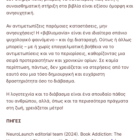
συναισθηματική στήριξη στα βιβλία είναι εξίσου όμορφη και
ανησυχητική.
Αν αντιμετωπίζεις παρόμοιες καταστάσεις, μην
ανησυχήσεις! Η «βιβλιομανία» είναι ένα ιδιαίτερα σπάνιο
ψυχολογικό φαινόμενο – και όχι διαταραχή. Ούτως ή άλλως
μπορείς – με ή χωρίς επαγγελματική βοήθεια να το
αντιμετωπίσεις και να το περιορίσεις, καθορίζοντας μια
σειρά προτεραιοτήτων και χρονικών ορίων. Σε καμία
περίπτωση, πάντως, δεν χρειάζεται να στερήσεις από τον
εαυτό σου μια τόσο δημιουργική και ευχάριστη
δραστηριότητα όσο το διάβασμα.
Η λογοτεχνία και το διάβασμα είναι ένα σπουδαίο πάθος
του ανθρώπου, αλλά, όπως και τα περισσότερα πράγματα
στη ζωή, χρειάζεται μέτρο!
ΠΗΓΕΣ
NeuroLaunch editorial team (2024). Book Addiction: The