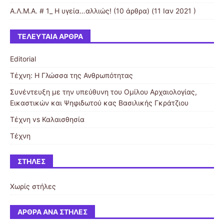
Α.Λ.Μ.Α. # 1_ Η υγεία…αλλιώς!
(10 άρθρα) (11 Ιαν 2021 )
ΤΕΛΕΥΤΑΊΑ ΆΡΘΡΑ
Editorial
Τέχνη: Η Γλώσσα της Ανθρωπότητας
Συνέντευξη με την υπεύθυνη του Ομίλου Αρχαιολογίας,
Εικαστικών και Ψηφιδωτού κας Βασιλικής Γκράτζιου
Τέχνη vs Καλαισθησία
Τέχνη
ΣΤΉΛΕΣ
Χωρίς στήλες
ΆΡΘΡΑ ΑΝΆ ΣΤΉΛΕΣ