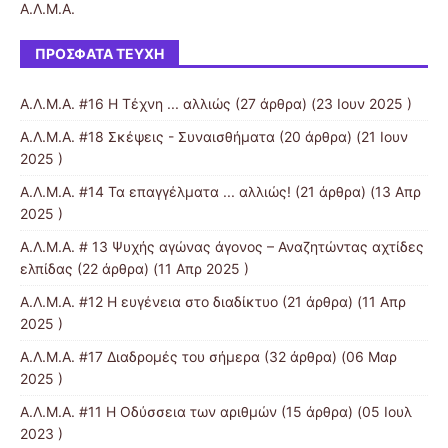
Α.Λ.Μ.Α.
ΠΡΌΣΦΑΤΑ ΤΕΎΧΗ
Α.Λ.Μ.Α. #16 Η Τέχνη ... αλλιώς
(27 άρθρα) (23 Ιουν 2025 )
Α.Λ.Μ.Α. #18 Σκέψεις - Συναισθήματα
(20 άρθρα) (21 Ιουν
2025 )
Α.Λ.Μ.Α. #14 Τα επαγγέλματα ... αλλιώς!
(21 άρθρα) (13 Απρ
2025 )
Α.Λ.Μ.Α. # 13 Ψυχής αγώνας άγονος – Αναζητώντας αχτίδες
ελπίδας
(22 άρθρα) (11 Απρ 2025 )
Α.Λ.Μ.Α. #12 Η ευγένεια στο διαδίκτυο
(21 άρθρα) (11 Απρ
2025 )
Α.Λ.Μ.Α. #17 Διαδρομές του σήμερα
(32 άρθρα) (06 Μαρ
2025 )
Α.Λ.Μ.Α. #11 Η Οδύσσεια των αριθμών
(15 άρθρα) (05 Ιουλ
2023 )