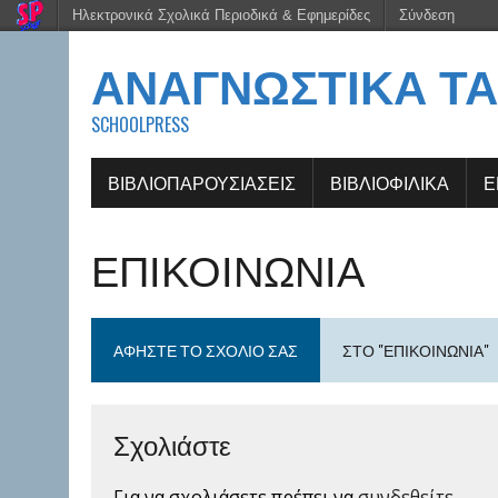
Ηλεκτρονικά Σχολικά Περιοδικά & Εφημερίδες
Σύνδεση
ΑΝΑΓΝΩΣΤΙΚΆ ΤΑ
SCHOOLPRESS
ΒΙΒΛΙΟΠΑΡΟΥΣΙΆΣΕΙΣ
ΒΙΒΛΙΟΦΙΛΙΚΆ
Ε
ΕΠΙΚΟΙΝΩΝΙΑ
ΑΦΉΣΤΕ ΤΟ ΣΧΌΛΙΟ ΣΑΣ
ΣΤΟ "ΕΠΙΚΟΙΝΩΝΙΑ"
Σχολιάστε
Για να σχολιάσετε πρέπει να
συνδεθείτε
.