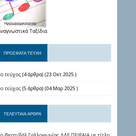
Αναγνωστικά Ταξίδια
ΠΡΌΣΦΑΤΑ ΤΕΎΧΗ
3ο τεύχος
(4 άρθρα) (23 Οκτ 2025 )
2ο τεύχος
(5 άρθρα) (04 Μαρ 2025 )
ΤΕΛΕΥΤΑΊΑ ΆΡΘΡΑ
3ο Φεστιβάλ Γαλλοφωνίας ΔΔΕ ΠΕΙΡΑΙΑ με τίτλο