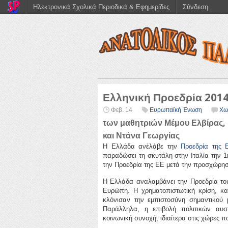
Ηλεκτρονικά Σχολικά Περιοδικά & Εφημερίδες
Σύνδεση
Ελληνική Προεδρία 201
Φεβ. 14
Ευρωπαϊκή Ένωση
Χω
των μαθητριών Μέμου Ελβίρας,
και Ντάνα Γεωργίας
Η Ελλάδα ανέλάβε την
Προεδρία της
παραδώσει τη σκυτάλη στην Ιταλία την 
την Προεδρία της ΕΕ μετά την προσχώρησή
Η Ελλάδα αναλαμβάνει την Προεδρία του 
Ευρώπη. Η χρηματοπιστωτική κρίση, κ
κλόνισαν την εμπιστοσύνη σημαντικού
Παράλληλα, η επιβολή πολιτικών αυστ
κοινωνική συνοχή, ιδιαίτερα στις χώρες π