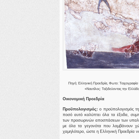
Πηγή: Ελληνική Προεδρία, Φωτο: Τοιχογραφία 
«Nαυτίλος: Ταξιδεύοντας την Ελλάδ
Οικονομική Προεδρία
Προϋπολογισμός:
ο προϋπολογισμός της
ποσό αυτό καλύπτει όλα τα έξοδα, συ
των προσωρινών αποσπάσεων των υπαλλήλ
με όλα τα γεγονότα που λαμβάνουν χώρ
χαμηλότερο, ώστε η Ελληνική Προεδρία να