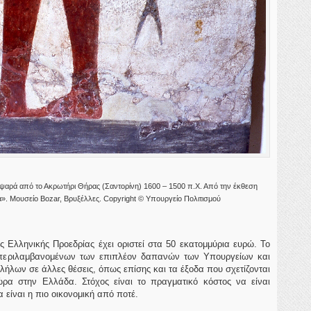
ψαρά από το Ακρωτήρι Θήρας (Σαντορίνη) 1600 – 1500 π.Χ. Από την έκθεση
α». Μουσείο Bozar, Βρυξέλλες. Copyright © Υπουργείο Πολιτισμού
 Ελληνικής Προεδρίας έχει οριστεί στα 50 εκατομμύρια ευρώ. Το
μπεριλαμβανομένων των επιπλέον δαπανών των Υπουργείων και
ων σε άλλες θέσεις, όπως επίσης και τα έξοδα που σχετίζονται
α στην Ελλάδα. Στόχος είναι το πραγματικό κόστος να είναι
 είναι η πιο οικονομική από ποτέ.