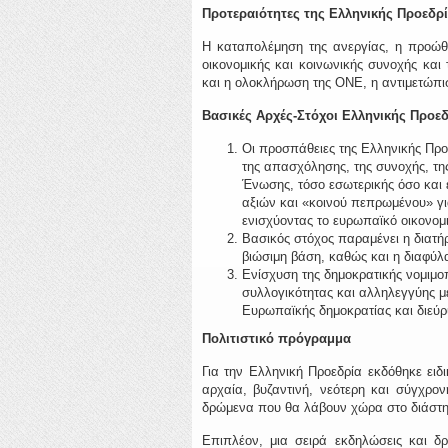
Προτεραιότητες της Ελληνικής Προεδρία
Η καταπολέμηση της ανεργίας, η προώθ
οικονομικής και κοινωνικής συνοχής κα
και η ολοκλήρωση της ΟΝΕ, η αντιμετώπι
Βασικές Αρχές-Στόχοι Ελληνικής Προεδ
Οι προσπάθειες της Ελληνικής Προ
της απασχόλησης, της συνοχής, της
Ένωσης, τόσο εσωτερικής όσο και ε
αξιών και «κοινού πεπρωμένου» γι
ενισχύοντας το ευρωπαϊκό οικονομι
Βασικός στόχος παραμένει η διατήρ
βιώσιμη βάση, καθώς και η διαφύλ
Ενίσχυση της δημοκρατικής νομιμο
συλλογικότητας και αλληλεγγύης μ
Ευρωπαϊκής δημοκρατίας και διεύ
Πολιτιστικό πρόγραμμα
Για την Ελληνική Προεδρία εκδόθηκε ειδι
αρχαία, βυζαντινή, νεότερη και σύγχρο
δρώμενα που θα λάβουν χώρα στο διάστη
Επιπλέον, μια σειρά εκδηλώσεις και δ