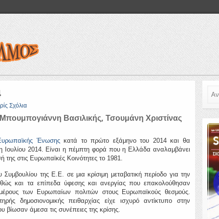
Ανα
4
ρίς Σχόλια
 Μπουμπογιάννη Βασιλικής, Τσουμάνη Χριστίνας
 Ευρωπαϊκής Ένωσης
κατά το πρώτο εξάμηνο του 2014 και θα
1η Ιουλίου 2014. Είναι η πέμπτη φορά που η Ελλάδα αναλαμβάνει
 της στις Ευρωπαϊκές Κοινότητες το 1981.
Συμβουλίου της Ε.Ε. σε μια κρίσιμη μεταβατική περίοδο για την
αθώς και τα επίπεδα ύφεσης και ανεργίας που επακολούθησαν
 μέρους των Ευρωπαίων πολιτών στους Ευρωπαϊκούς θεσμούς.
ηρής δημοσιονομικής πειθαρχίας είχε ισχυρό αντίκτυπο στην
ου βίωσαν άμεσα τις συνέπειες της κρίσης.