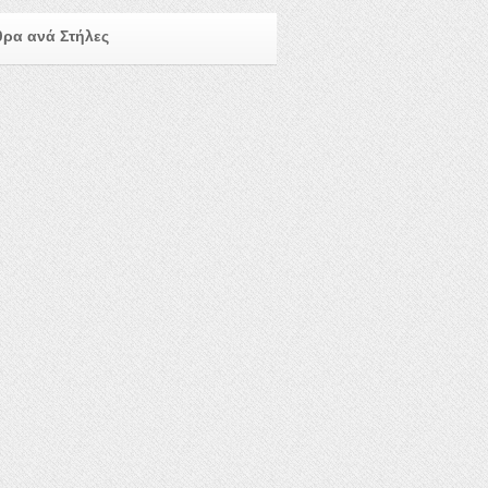
ρα ανά Στήλες