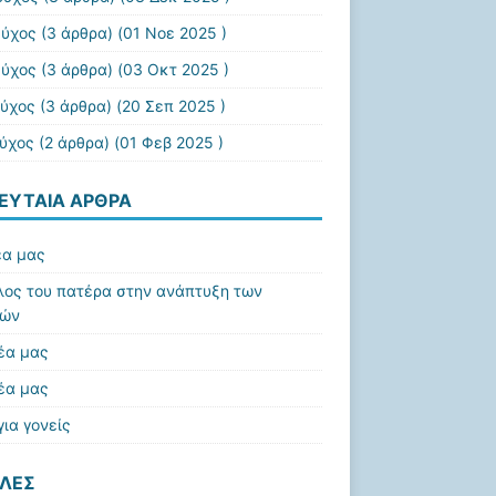
εύχος
(3 άρθρα) (01 Νοε 2025 )
εύχος
(3 άρθρα) (03 Οκτ 2025 )
εύχος
(3 άρθρα) (20 Σεπ 2025 )
εύχος
(2 άρθρα) (01 Φεβ 2025 )
ΕΥΤΑΊΑ ΆΡΘΡΑ
έα μας
λος του πατέρα στην ανάπτυξη των
ιών
έα μας
έα μας
για γονείς
ΛΕΣ