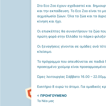
Στο Eco Zoo έχουν σχεδιαστεί και δημιουρ
και την εκπαίδευση. Το Eco Zoo είναι το 
αιχμαλωσία ζώων. Όλα τα ζώα και τα άγρια
κίνηση και ήχο.
Οι επισκέπτες θα συναντήσουν τα ζώα πο
πρώτη φορά στην Ελλάδα το πάρκο φιλοξε
Οι ξεναγήσεις γίνονται σε ομάδες ανά τέτα
κλείσιμο.
Το πρόγραμμα που απευθύνεται σε παιδιά 
προσεγμένο χιούμορ είναι προσαρμοσμένο 
Ώρες λειτουργίας Σάββατο 16.00 – 22.00μμ
Εισιτήριο 8 ευρώ το άτομο. Για ομαδικές 
ΠΡΟΗΓΟΎΜΕΝΟ
Τα Νέα μας