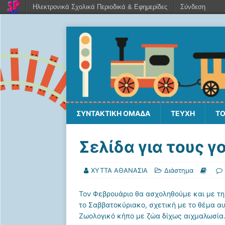
Ηλεκτρονικά Σχολικά Περιοδικά & Εφημερίδες
Σύνδεση
ΣΥΝΤΑΚΤΙΚΗ ΟΜΑΔΑ
ΤΕΥΧΗ
ΤΟ
Σελίδα για τους γ
ΧΥΤΤΑ ΑΘΑΝΑΣΙΑ
Διάστημα
Τον Φεβρουάριο θα ασχοληθούμε και με τη 
το Σαββατοκύριακο, σχετική με το θέμα αυ
Ζωολογικό κήπο με ζώα δίχως αιχμαλωσία