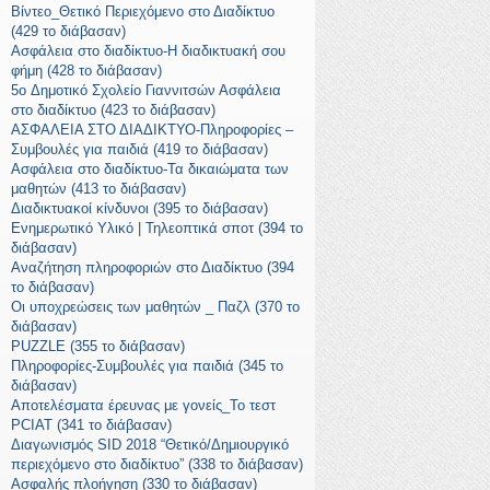
Βίντεο_Θετικό Περιεχόμενο στο Διαδίκτυο
(429 το διάβασαν)
Ασφάλεια στο διαδίκτυο-Η διαδικτυακή σου
φήμη (428 το διάβασαν)
5o Δημοτικό Σχολείο Γιαννιτσών Ασφάλεια
στο διαδίκτυο (423 το διάβασαν)
ΑΣΦΑΛΕΙΑ ΣΤΟ ΔΙΑΔΙΚΤΥΟ-Πληροφορίες –
Συμβουλές για παιδιά (419 το διάβασαν)
Ασφάλεια στο διαδίκτυο-Τα δικαιώματα των
μαθητών (413 το διάβασαν)
Διαδικτυακοί κίνδυνοι (395 το διάβασαν)
Ενημερωτικό Υλικό | Τηλεοπτικά σποτ (394 το
διάβασαν)
Αναζήτηση πληροφοριών στο Διαδίκτυο (394
το διάβασαν)
Οι υποχρεώσεις των μαθητών _ Παζλ (370 το
διάβασαν)
PUZZLE (355 το διάβασαν)
Πληροφορίες-Συμβουλές για παιδιά (345 το
διάβασαν)
Αποτελέσματα έρευνας με γονείς_Το τεστ
PCIAT (341 το διάβασαν)
Διαγωνισμός SID 2018 “Θετικό/Δημιουργικό
περιεχόμενο στο διαδίκτυο” (338 το διάβασαν)
Ασφαλής πλοήγηση (330 το διάβασαν)