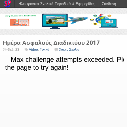
Ηλεκτρονικά Σχολικά Περιοδικά & Εφημερίδες
Σύνδεση
Ημέρα Ασφαλούς Διαδικτύου 2017
Φεβ. 23
Video
,
Γενικά
Χωρίς Σχόλια