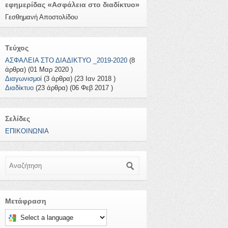
εφημερίδας «Ασφάλεια στο διαδίκτυο»
Γεσθημανή Αποστολίδου
Τεύχος
ΑΣΦΑΛΕΙΑ ΣΤΟ ΔΙΑΔΙΚΤΥΟ _2019-2020
(8
άρθρα) (01 Μαρ 2020 )
Διαγωνισμοί
(3 άρθρα) (23 Ιαν 2018 )
Διαδίκτυο
(23 άρθρα) (06 Φεβ 2017 )
Σελίδες
ΕΠΙΚΟΙΝΩΝΙΑ
Αναζήτηση
Μετάφραση
Select a language to translate this page