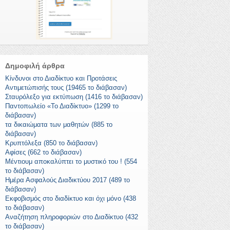
Δημοφιλή άρθρα
Κίνδυνοι στο Διαδίκτυο και Προτάσεις
Αντιμετώπισής τους (19465 το διάβασαν)
Σταυρόλεξο για εκτύπωση (1416 το διάβασαν)
Παντοπωλείο «Το Διαδίκτυο» (1299 το
διάβασαν)
τα δικαιώματα των μαθητών (885 το
διάβασαν)
Κρυπτόλεξα (850 το διάβασαν)
Αφίσες (662 το διάβασαν)
Μέντιουμ αποκαλύπτει το μυστικό του ! (554
το διάβασαν)
Ημέρα Ασφαλούς Διαδικτύου 2017 (489 το
διάβασαν)
Εκφοβισμός στο διαδίκτυο και όχι μόνο (438
το διάβασαν)
Αναζήτηση πληροφοριών στο Διαδίκτυο (432
το διάβασαν)