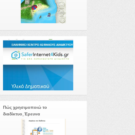
Πώς χρησιμοποιώ το
διαδίκτυο_Έρευνα