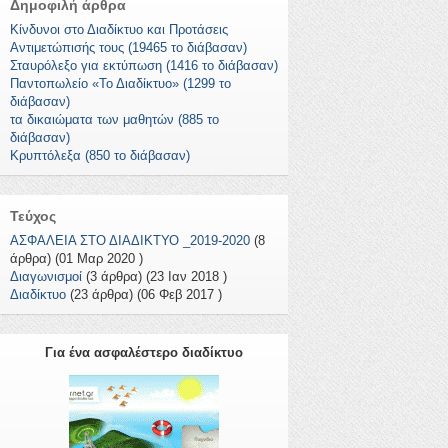
Δημοφιλή άρθρα
Κίνδυνοι στο Διαδίκτυο και Προτάσεις
Αντιμετώπισής τους (19465 το διάβασαν)
Σταυρόλεξο για εκτύπωση (1416 το διάβασαν)
Παντοπωλείο «Το Διαδίκτυο» (1299 το
διάβασαν)
τα δικαιώματα των μαθητών (885 το
διάβασαν)
Κρυπτόλεξα (850 το διάβασαν)
Τεύχος
ΑΣΦΑΛΕΙΑ ΣΤΟ ΔΙΑΔΙΚΤΥΟ _2019-2020
(8
άρθρα) (01 Μαρ 2020 )
Διαγωνισμοί
(3 άρθρα) (23 Ιαν 2018 )
Διαδίκτυο
(23 άρθρα) (06 Φεβ 2017 )
Για ένα ασφαλέστερο διαδίκτυο