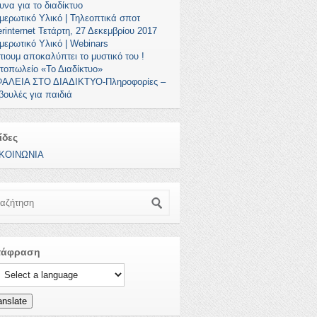
υνα για το διαδίκτυο
μερωτικό Υλικό | Τηλεοπτικά σποτ
rinternet Τετάρτη, 27 Δεκεμβρίου 2017
μερωτικό Υλικό | Webinars
τιουμ αποκαλύπτει το μυστικό του !
τοπωλείο «Το Διαδίκτυο»
ΑΛΕΙΑ ΣΤΟ ΔΙΑΔΙΚΤΥΟ-Πληροφορίες –
βουλές για παιδιά
ίδες
ΚΟΙΝΩΝΙΑ
ζήτηση
τάφραση
ct a language to translate this page
anslate