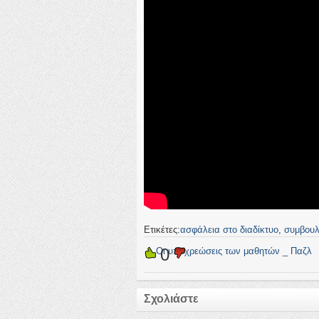
Ετικέτες:
ασφάλεια στο διαδίκτυο
,
συμβουλ
0
←
Οι υποχρεώσεις των μαθητών _ Παζλ
Σχολιάστε