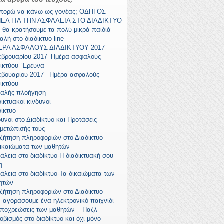
μπορώ να κάνω ως γονέας; ΟΔΗΓΟΣ
ΕΑ ΓΙΑ ΤΗΝ ΑΣΦΑΛΕΙΑ ΣΤΟ ΔΙΑΔΙΚΤΥΟ
 θα κρατήσουμε τα πολύ μικρά παιδιά
αλή στο διαδίκτυο line
ΡΑ ΑΣΦΑΛΟΥΣ ΔΙΑΔΙΚΤΥΟΥ 2017
εβρουαρίου 2017_Ημέρα ασφαλούς
δικτύου_Έρευνα
εβουαρίου 2017_ Ημέρα ασφαλούς
δικτύου
αλής πλοήγηση
ικτυακοί κίνδυνοι
δίκτυο
δυνοι στο Διαδίκτυο και Προτάσεις
ιμετώπισής τους
ζήτηση πληροφοριών στο Διαδίκτυο
δικαιώματα των μαθητών
άλεια στο διαδίκτυο-Η διαδικτυακή σου
η
άλεια στο διαδίκτυο-Τα δικαιώματα των
ητών
ζήτηση πληροφοριών στο Διαδίκτυο
ν αγοράσουμε ένα ηλεκτρονικό παιχνίδι
υποχρεώσεις των μαθητών _ Παζλ
οβισμός στο διαδίκτυο και όχι μόνο