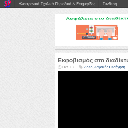
Ηλεκτρονικά Σχολικά Περιοδικά & Εφημερίδες
Σύνδεση
Εκφοβισμός στο διαδίκτυ
Οκτ. 13
Video
,
Ασφαλής Πλοήγηση