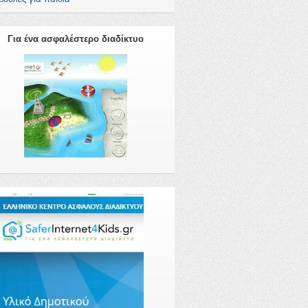
Για ένα ασφαλέστερο διαδίκτυο