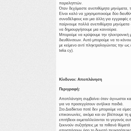
παραληπτών.
Όταν δεχόμαστε ανεπιθύμητα μηνύματα, τ
Είναι καλό να χρησιμοποιούμε δύο διευθύν
συναδέλφους και μια άλλη για εγγραφές σ
παίρνουμε πολλά ανεπιθύμητα μηνύματα σ
να δημιουργήσουμε μια καινούρια.
Μπορούμε να κρύψουμε την ηλεκτρονική 
διευθύνσεων. Αυτό μπορούμε να το κάνου
με κείμενο αντί πληκτρολογώντας την ως
telia cy).
Κίνδυνοι: Αποπλάνηση
Περιγραφή:
Αποπλάνηση συμβαίνει όταν άγνωστοι κακ
για να προσεγγίσουν ανήλικα παιδιά.
Στο Διαδίκτυο ποτέ δεν μπορούμε να είμασ
επικοινωνίες, ακόμα και αν βλέπουμε τη 
επιτήδειοι εκμεταλλεύονται το γεγονός αυτ
ξεκινούν συζητήσεις με τα πιθανά θύματά
αποσπάσουν όσο το δυνατό περισσότερες π