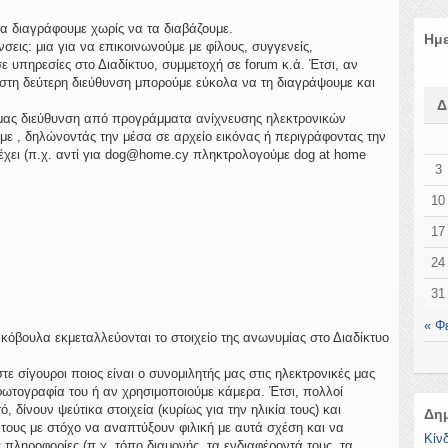
α διαγράφουμε χωρίς να τα διαβάζουμε.
Ημ
σεις: μια για να επικοινωνούμε με φίλους, συγγενείς,
ε υπηρεσίες στο Διαδίκτυο, συμμετοχή σε forum κ.ά. Έτσι, αν
τη δεύτερη διεύθυνση μπορούμε εύκολα να τη διαγράψουμε και
μας διεύθυνση από προγράμματα ανίχνευσης ηλεκτρονικών
με , δηλώνοντάς την μέσα σε αρχείο εικόνας ή περιγράφοντας την
 έχει (π.χ. αντί για dog@home.cy πληκτρολογούμε dog at home
3
10
17
24
31
« Φ
όβουλα εκμεταλλεύονται το στοιχείο της ανωνυμίας στο Διαδίκτυο
τε σίγουροι ποιος είναι ο συνομιλητής μας στις ηλεκτρονικές μας
φωτογραφία του ή αν χρησιμοποιούμε κάμερα. Έτσι, πολλοί
ό, δίνουν ψεύτικα στοιχεία (κυρίως για την ηλικία τους) και
Δη
 τους με στόχο να αναπτύξουν φιλική με αυτά σχέση και να
Κίν
ληροφορίες (π.χ. τόπο διαμονής, τα ενδιαφέροντά τους, τα