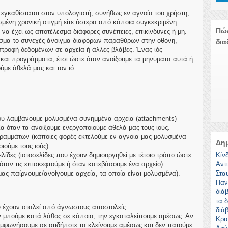
 εγκαθίσταται στον υπολογιστή, συνήθως εν αγνοία του χρήστη,
ισμένη χρονική στιγμή είτε ύστερα από κάποια συγκεκριμένη
Πώ
 να έχει ως αποτέλεσμα διάφορες συνέπειες, επικίνδυνες ή μη.
εσμα το συνεχές άνοιγμα διαφόρων παραθύρων στην οθόνη,
δια
στροφή δεδομένων σε αρχεία ή άλλες βλάβες. Ένας ιός
και προγράμματα, έτσι ώστε όταν ανοίξουμε τα μηνύματα αυτά ή
με άθελά μας και τον ιό.
ου λαμβάνουμε μολυσμένα συνημμένα αρχεία (attachments)
ία όταν τα ανοίξουμε ενεργοποιούμε άθελά μας τους ιούς.
αμμάτων (κάποιες φορές εκτελούμε εν αγνοία μας μολυσμένα
Δη
ούμε τους ιούς).
ίδες (ιστοσελίδες που έχουν δημιουργηθεί με τέτοιο τρόπο ώστε
Κίν
όταν τις επισκεφτούμε ή όταν κατεβάσουμε ένα αρχείο).
Αντ
ας παίρνουμε/ανοίγουμε αρχεία, τα οποία είναι μολυσμένα).
Στα
Παν
διά
τα 
 έχουν σταλεί από άγνωστους αποστολείς.
διά
ν μπούμε κατά λάθος σε κάποια, την εγκαταλείπουμε αμέσως. Αν
Κρυ
μφωνήσουμε σε οτιδήποτε τα κλείνουμε αμέσως και δεν πατούμε