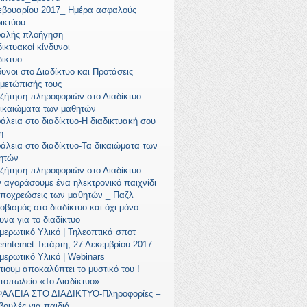
εβουαρίου 2017_ Ημέρα ασφαλούς
δικτύου
αλής πλοήγηση
ικτυακοί κίνδυνοι
δίκτυο
δυνοι στο Διαδίκτυο και Προτάσεις
ιμετώπισής τους
ζήτηση πληροφοριών στο Διαδίκτυο
δικαιώματα των μαθητών
άλεια στο διαδίκτυο-Η διαδικτυακή σου
η
άλεια στο διαδίκτυο-Τα δικαιώματα των
ητών
ζήτηση πληροφοριών στο Διαδίκτυο
ν αγοράσουμε ένα ηλεκτρονικό παιχνίδι
υποχρεώσεις των μαθητών _ Παζλ
οβισμός στο διαδίκτυο και όχι μόνο
υνα για το διαδίκτυο
μερωτικό Υλικό | Τηλεοπτικά σποτ
rinternet Τετάρτη, 27 Δεκεμβρίου 2017
μερωτικό Υλικό | Webinars
τιουμ αποκαλύπτει το μυστικό του !
τοπωλείο «Το Διαδίκτυο»
ΑΛΕΙΑ ΣΤΟ ΔΙΑΔΙΚΤΥΟ-Πληροφορίες –
βουλές για παιδιά