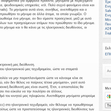
 διαφημιστικά για αμφίβολα προϊόντα, μηνύματα με περιεχόμενο
Έρε
ια, ψευδονομικές υπηρεσίες κτλ. Πολύ συχνό φαινόμενο είναι και
Ενη
ils). Τα μηνύματα αυτά είναι, συνήθως, ανεπιθύμητα και ο
Safe
ροωθήσει το μήνυμα σε άλλα άτομα, τα οποία γνωρίζει. Ο
Ενη
οωθούμε ένα μήνυμα, αν δεν είμαστε προσεχτικοί, μαζί με αυτό
Μέν
η όλων των προηγούμενων ατόμων που προώθησαν το ίδιο μήνυμα.
Παν
 μήνυμα και τι θα κάνει με τις ηλεκτρονικές διευθύνσεις, οι
ΑΣΦ
Συμ
Σελ
ΕΠΙ
κτρονική μας διεύθυνση.
Ανα
του ηλεκτρονικού μας ταχυδρομείου, ώστε να σταματά
τολέα να μην παραπλανόμαστε ώστε να κάνουμε κλικ σε
 εάν δεν θέλεις να παίρνεις τέτοια μηνύματα», γιατί αυτό
ρονική διεύθυνσή μας είναι σωστή. Έτσι, ο αποστολέας θα
Με
έσει πιο εύκολα να την πουλήσει σε άλλους.
Sele
ιθμό του κινητού μας τηλεφώνου. Ανεπιθύμητα μηνύματα μπορούμε
cc) στο ηλεκτρονικό ταχυδρομείο, εάν θέλουμε να προωθήσουμε
Tr
ύτως ώστε να προστατεύσουμε τις ηλεκτρονικές διευθύνσεις των