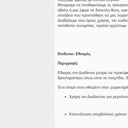
Μπορούμε να αποθηκεύουμε τις ηλεκτρονικ
άβολα ή μας έφερε σε δύσκολη θέση, κρα
επιτήδειο που προσπάθησε να μας παραπ
Διαβάζουμε τους όρους χρήσης, τον κώδικ
τοποθεσία συνομιλίας, προτού αρχίσουμε 
Κίνδυνοι: Εθισμός
Περιγραφή:
Εθισμός στο Διαδίκτυο μπορεί να προκύψ
δραστηριότητες όπως είναι τα παιχνίδια,
Ένα άτομο είναι εθισμένο όταν χαρακτηρί
Χρήση του Διαδικτύου για μεγαλύτ
Κατανάλωση υπερβολικού χρόνου ή 