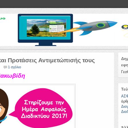
Δημ
και Προτάσεις Αντιμετώπισής τους
εφη
1 σχόλιο
Γεσ
Ιακωβίδη
Τεύ
ΑΣΦ
άρθ
Δια
Δια
Άλλ