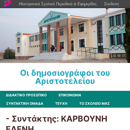
Ηλεκτρονικά Σχολικά Περιοδικά & Εφημερίδες
Σύνδεση
Οι δημοσιογράφοι του
Αριστοτελείου
ΔΙΔΑΚΤΙΚΟ ΠΡΟΣΩΠΙΚΟ
ΕΠΙΚΟΙΝΩΝΙΑ
ΣΥΝΤΑΚΤΙΚΗ ΟΜΑΔΑ
ΤΕΥΧΗ
ΤΟ ΣΧΟΛΕΙΟ ΜΑΣ
- Συντάκτης:
ΚΑΡΒΟΥΝΗ
ΕΛΕΝΗ